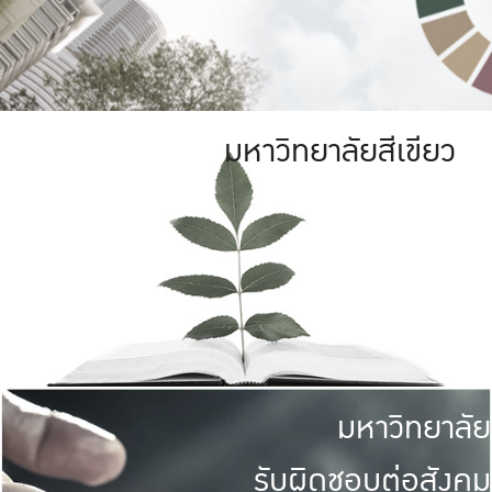
มหาวิทยาลัยสีเขียว
มหาวิทยาลัย
รับผิดชอบต่อสังคม