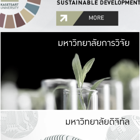
มหาวิทยาลัยการวิจัย
มหาวิทยาลั
เกษตรศาสตร์ มีพื้นที่เขียว
เป็นป่าในเมือง (URB
เกษตรในเมือง (URBAN AGR
ที่นับรวมกันได้ประม
มหาวิทยาลัยดิจิทัล
มหาวิทยาลัย
รับผิดชอบต
ร่วมมือกับชุมชน เพื่อคว