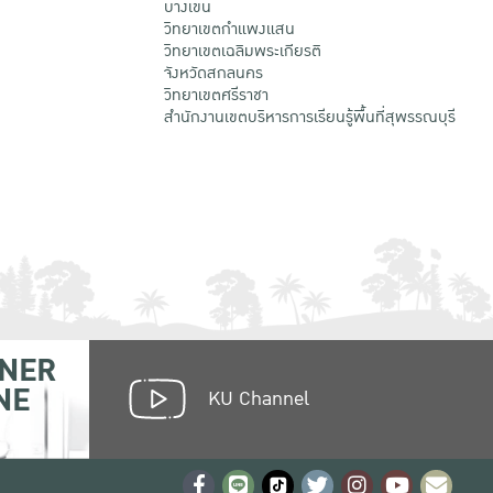
บางเขน
วิทยาเขตกําแพงแสน
วิทยาเขตเฉลิมพระเกียรติ
จังหวัดสกลนคร
วิทยาเขตศรีราชา
สำนักงานเขตบริหารการเรียนรู้พื้นที่สุพรรณบุรี
NER
NE
KU Channel