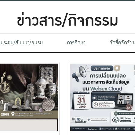
ข่าวสาร/กิจกรรม
ประชุม/สัมมนา/อบรม
การศึกษา
จัดซื้อจัดจ้าง