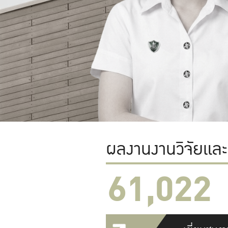
ผลงานงานวิจัยแล
61,022