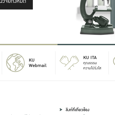
นวิจัยทั้งหมด
KU ITA
KU
คุณธรรม
Webmail
ความโปร่งใส
ลิงก์ที่เกี่ยวข้อง