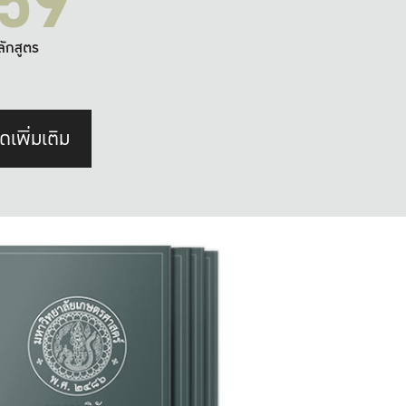
59
ลักสูตร
ดเพิ่มเติม