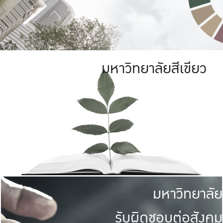
มหาวิทยาลัยสีเขียว
มหาวิทยาลัย
รับผิดชอบต่อสังคม