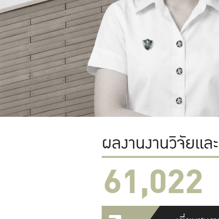
ผลงานงานวิจัยแล
61,022