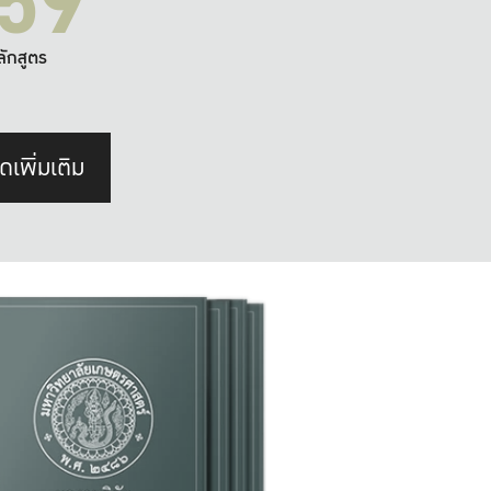
59
ลักสูตร
ดเพิ่มเติม