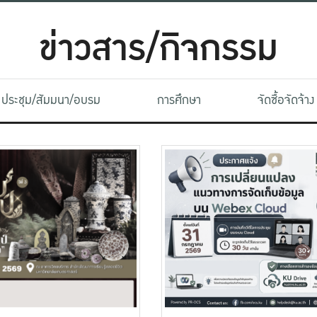
ข่าวสาร/กิจกรรม
ประชุม/สัมมนา/อบรม
การศึกษา
จัดซื้อจัดจ้าง