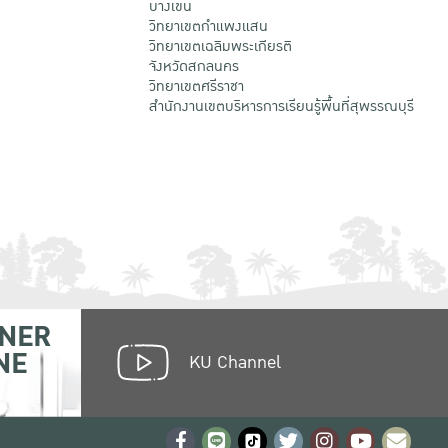
บางเขน
วิทยาเขตกําแพงแสน
วิทยาเขตเฉลิมพระเกียรติ
จังหวัดสกลนคร
วิทยาเขตศรีราชา
สำนักงานเขตบริหารการเรียนรู้พื้นที่สุพรรณบุรี
NER
NE
KU Channel