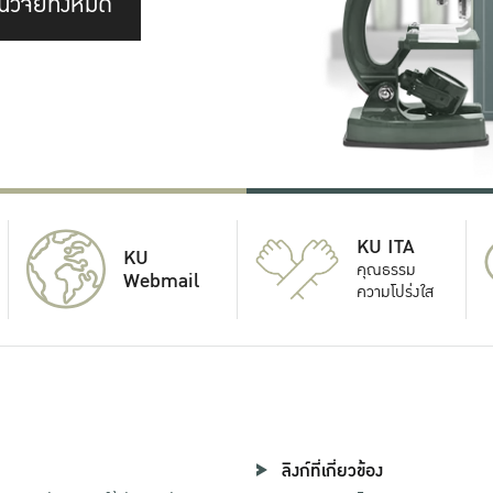
นวิจัยทั้งหมด
KU ITA
KU
คุณธรรม
Webmail
ความโปร่งใส
ลิงก์ที่เกี่ยวข้อง