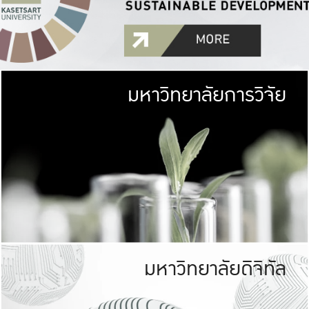
มหาวิทยาลัยการวิจัย
มหาวิทยาลั
เกษตรศาสตร์ มีพื้นที่เขียว
เป็นป่าในเมือง (URB
เกษตรในเมือง (URBAN AGR
ที่นับรวมกันได้ประม
มหาวิทยาลัยดิจิทัล
มหาวิทยาลัย
รับผิดชอบต
ร่วมมือกับชุมชน เพื่อคว