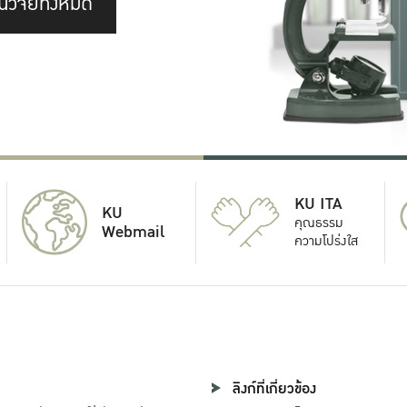
นวิจัยทั้งหมด
KU ITA
KU
คุณธรรม
Webmail
ความโปร่งใส
ลิงก์ที่เกี่ยวข้อง