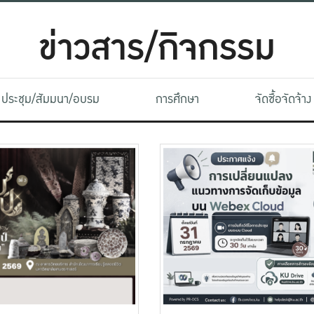
ข่าวสาร/กิจกรรม
ประชุม/สัมมนา/อบรม
การศึกษา
จัดซื้อจัดจ้าง