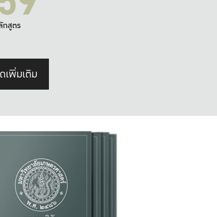
59
ลักสูตร
ดเพิ่มเติม