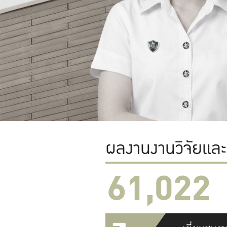
ผลงานงานวิจัยแล
61,022