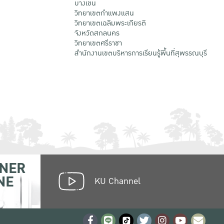
บางเขน
วิทยาเขตกําแพงแสน
วิทยาเขตเฉลิมพระเกียรติ
จังหวัดสกลนคร
วิทยาเขตศรีราชา
สำนักงานเขตบริหารการเรียนรู้พื้นที่สุพรรณบุรี
NER
NE
KU Channel