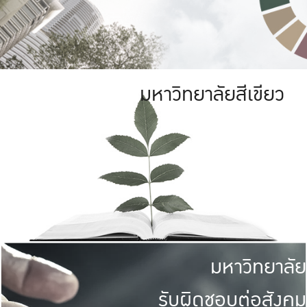
มหาวิทยาลัยสีเขียว
มหาวิทยาลัย
รับผิดชอบต่อสังคม