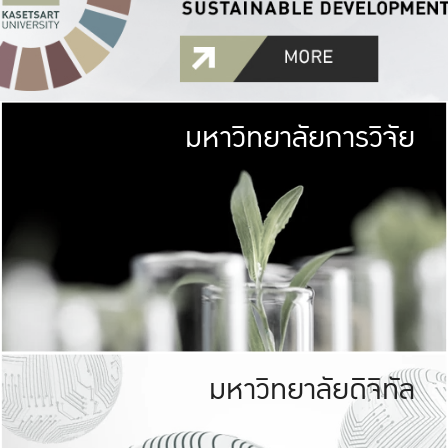
มหาวิทยาลัยการวิจัย
มหาวิทยาลั
เกษตรศาสตร์ มีพื้นที่เขียว
เป็นป่าในเมือง (URB
เกษตรในเมือง (URBAN AGR
ที่นับรวมกันได้ประม
มหาวิทยาลัยดิจิทัล
มหาวิทยาลัย
รับผิดชอบต
ร่วมมือกับชุมชน เพื่อคว