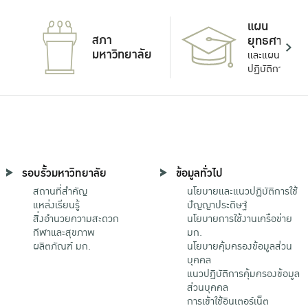
แผน
สภา
ยุทธศาสตร์
มหาวิทยาลัย
และแผน
ปฏิบัติการ
รอบรั้วมหาวิทยาลัย
ข้อมูลทั่วไป
สถานที่สำคัญ
นโยบายและแนวปฏิบัติการใช้
แหล่งเรียนรู้
ปัญญาประดิษฐ์
สิ่งอำนวยความสะดวก
นโยบายการใช้งานเครือข่าย
กีฬาและสุขภาพ
มก.
ผลิตภัณฑ์ มก.
นโยบายคุ้มครองข้อมูลส่วน
บุคคล
แนวปฏิบัติการคุ้มครองข้อมูล
ส่วนบุคคล
การเข้าใช้อินเตอร์เน็ต