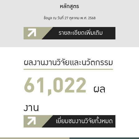
หลักสูตร
ข้อมูล ณ วันที่ 27 ตุลาคม พ.ศ. 2568
รายละเอียดเพิ่มเติม
ผลงานงานวิจัยและนวัตกรรม
61,022
ผล
งาน
เยี่ยมชมงานวิจัยทั้งหมด