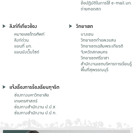
ข้อปฏิบัติในการใช้ e-mail มก.
ถ่ายทอดสด
ลิงก์ที่เกี่ยวข้อง
วิทยาเขต
หมายเลขโทรศัพท์
บางเขน
ลิงก์ด่วน
วิทยาเขตกําแพงแสน
แผนที่ มก.
วิทยาเขตเฉลิมพระเกียรติ
แผนผังเว็บไซต์
จังหวัดสกลนคร
วิทยาเขตศรีราชา
สำนักงานเขตบริหารการเรียนรู้
พื้นที่สุพรรณบุรี
แจ้งเรื่องการร้องเรียนทุจริต
ช่องทางมหาวิทยาลัย
เกษตรศาสตร์
ช่องทางสำนักงาน ป.ป.ช.
ช่องทางสำนักงาน ป.ป.ท.