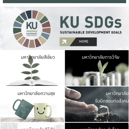
มหาวิ
มหาวิทยาลัยสีเขียว
มหาวิทยาลัยการวิจัย
มีพื้นที่เขียวสดใส 
เป็นป่าในเมือง เกษตร
มหาวิ
มหาวิทยาลัยความสุข
มหาวิทยาลัย
ค
รับผิดชอบต่อสังคม
เปิดประส
และพบเรื่องราวใหม่
มหาวิ