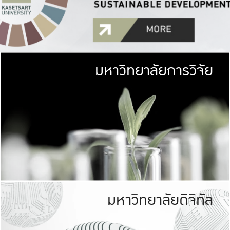
มหาวิทยาลัยการวิจัย
มหาวิทยาลั
เกษตรศาสตร์ มีพื้นที่เขียว
เป็นป่าในเมือง (URB
เกษตรในเมือง (URBAN AGR
ที่นับรวมกันได้ประม
มหาวิทยาลัยดิจิทัล
มหาวิทยาลัย
รับผิดชอบต
ร่วมมือกับชุมชน เพื่อคว