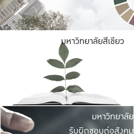
มหาวิทยาลัยสีเขียว
มหาวิทยาลัย
รับผิดชอบต่อสังคม