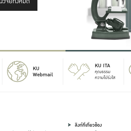
นวิจัยทั้งหมด
KU ITA
KU
คุณธรรม
Webmail
ความโปร่งใส
ลิงก์ที่เกี่ยวข้อง