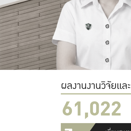
ผลงานงานวิจัยแล
61,022