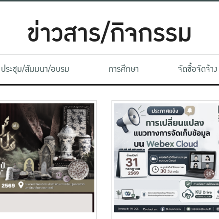
ข่าวสาร/กิจกรรม
ประชุม/สัมมนา/อบรม
การศึกษา
จัดซื้อจัดจ้าง