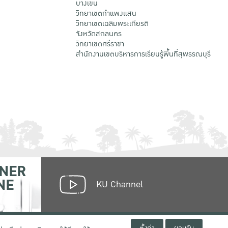
บางเขน
วิทยาเขตกําแพงแสน
วิทยาเขตเฉลิมพระเกียรติ
จังหวัดสกลนคร
วิทยาเขตศรีราชา
สำนักงานเขตบริหารการเรียนรู้พื้นที่สุพรรณบุรี
NER
NE
KU Channel