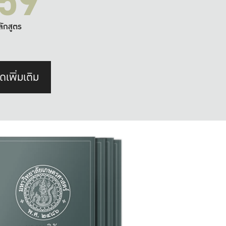
59
ลักสูตร
ดเพิ่มเติม