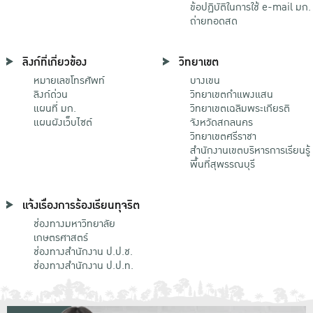
ข้อปฏิบัติในการใช้ e-mail มก.
ถ่ายทอดสด
ลิงก์ที่เกี่ยวข้อง
วิทยาเขต
หมายเลขโทรศัพท์
บางเขน
ลิงก์ด่วน
วิทยาเขตกําแพงแสน
แผนที่ มก.
วิทยาเขตเฉลิมพระเกียรติ
แผนผังเว็บไซต์
จังหวัดสกลนคร
วิทยาเขตศรีราชา
สำนักงานเขตบริหารการเรียนรู้
พื้นที่สุพรรณบุรี
แจ้งเรื่องการร้องเรียนทุจริต
ช่องทางมหาวิทยาลัย
เกษตรศาสตร์
ช่องทางสำนักงาน ป.ป.ช.
ช่องทางสำนักงาน ป.ป.ท.