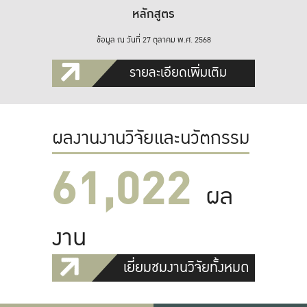
หลักสูตร
ข้อมูล ณ วันที่ 27 ตุลาคม พ.ศ. 2568
รายละเอียดเพิ่มเติม
ผลงานงานวิจัยและนวัตกรรม
61,022
ผล
งาน
เยี่ยมชมงานวิจัยทั้งหมด