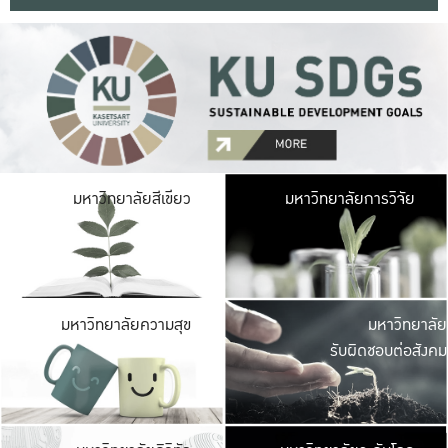
มหาวิ
มหาวิทยาลัยสีเขียว
มหาวิทยาลัยการวิจัย
มีพื้นที่เขียวสดใส 
เป็นป่าในเมือง เกษตร
มหาวิ
มหาวิทยาลัยความสุข
มหาวิทยาลัย
ค
รับผิดชอบต่อสังคม
เปิดประส
และพบเรื่องราวใหม่
มหาวิ