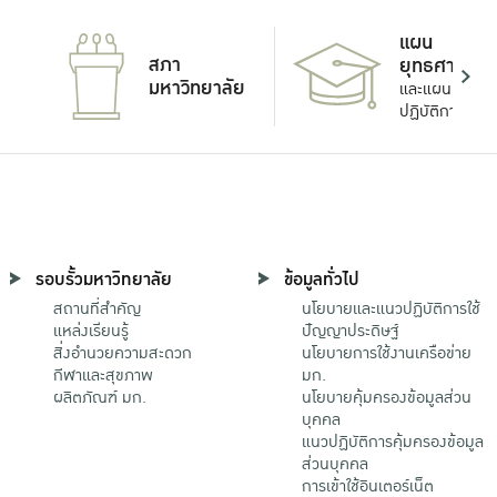
แผน
สภา
ยุทธศาสตร์
มหาวิทยาลัย
และแผน
ปฏิบัติการ
รอบรั้วมหาวิทยาลัย
ข้อมูลทั่วไป
สถานที่สำคัญ
นโยบายและแนวปฏิบัติการใช้
แหล่งเรียนรู้
ปัญญาประดิษฐ์
สิ่งอำนวยความสะดวก
นโยบายการใช้งานเครือข่าย
กีฬาและสุขภาพ
มก.
ผลิตภัณฑ์ มก.
นโยบายคุ้มครองข้อมูลส่วน
บุคคล
แนวปฏิบัติการคุ้มครองข้อมูล
ส่วนบุคคล
การเข้าใช้อินเตอร์เน็ต