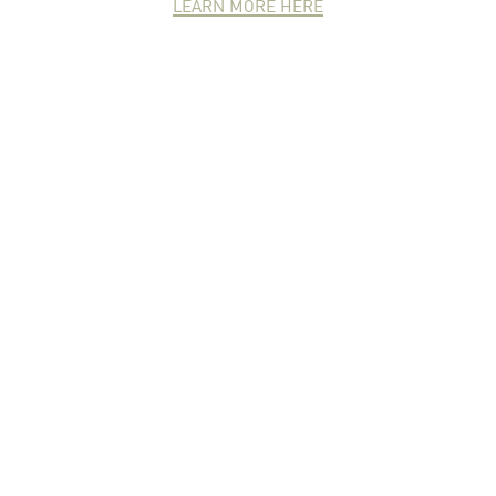
LEARN MORE HERE
NEWCOMER
ZONE
PARTNER
ZONE
จดหมายข่าวชาวเกษตร
คุณสามารถติดตามจดหมายข่าว
ชาวม.เกษตรได้ที่นี่