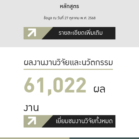
หลักสูตร
ข้อมูล ณ วันที่ 27 ตุลาคม พ.ศ. 2568
รายละเอียดเพิ่มเติม
ผลงานงานวิจัยและนวัตกรรม
61,022
ผล
งาน
เยี่ยมชมงานวิจัยทั้งหมด