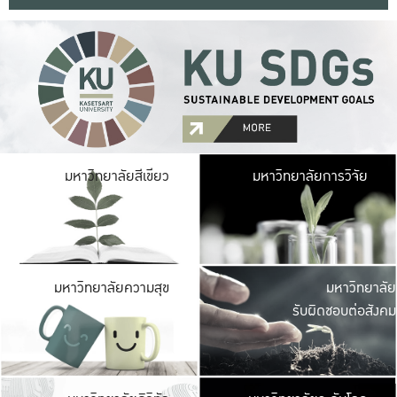
มหาวิ
มหาวิทยาลัยสีเขียว
มหาวิทยาลัยการวิจัย
มีพื้นที่เขียวสดใส 
เป็นป่าในเมือง เกษตร
มหาวิ
มหาวิทยาลัยความสุข
มหาวิทยาลัย
ค
รับผิดชอบต่อสังคม
เปิดประส
และพบเรื่องราวใหม่
มหาวิ