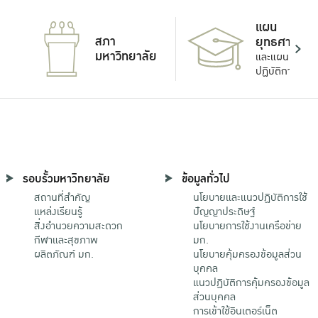
แผน
สภา
ยุทธศาสตร์
มหาวิทยาลัย
และแผน
ปฏิบัติการ
รอบรั้วมหาวิทยาลัย
ข้อมูลทั่วไป
สถานที่สำคัญ
นโยบายและแนวปฏิบัติการใช้
แหล่งเรียนรู้
ปัญญาประดิษฐ์
สิ่งอำนวยความสะดวก
นโยบายการใช้งานเครือข่าย
กีฬาและสุขภาพ
มก.
ผลิตภัณฑ์ มก.
นโยบายคุ้มครองข้อมูลส่วน
บุคคล
แนวปฏิบัติการคุ้มครองข้อมูล
ส่วนบุคคล
การเข้าใช้อินเตอร์เน็ต