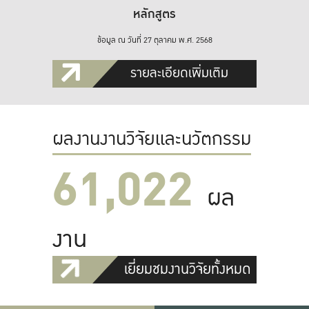
หลักสูตร
ข้อมูล ณ วันที่ 27 ตุลาคม พ.ศ. 2568
รายละเอียดเพิ่มเติม
ผลงานงานวิจัยและนวัตกรรม
61,022
ผล
งาน
เยี่ยมชมงานวิจัยทั้งหมด