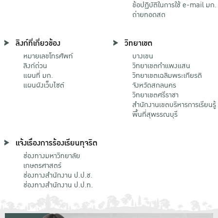
ข้อปฏิบัติในการใช้ e-mail มก.
ถ่ายทอดสด
ลิงก์ที่เกี่ยวข้อง
วิทยาเขต
หมายเลขโทรศัพท์
บางเขน
ลิงก์ด่วน
วิทยาเขตกําแพงแสน
แผนที่ มก.
วิทยาเขตเฉลิมพระเกียรติ
แผนผังเว็บไซต์
จังหวัดสกลนคร
วิทยาเขตศรีราชา
สำนักงานเขตบริหารการเรียนรู้
พื้นที่สุพรรณบุรี
แจ้งเรื่องการร้องเรียนทุจริต
ช่องทางมหาวิทยาลัย
เกษตรศาสตร์
ช่องทางสำนักงาน ป.ป.ช.
ช่องทางสำนักงาน ป.ป.ท.