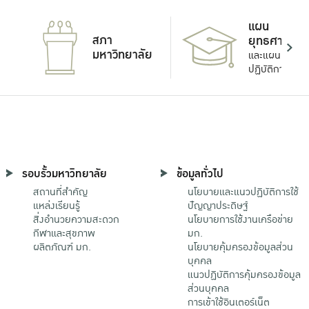
แผน
สภา
ยุทธศาสตร์
มหาวิทยาลัย
และแผน
ปฏิบัติการ
รอบรั้วมหาวิทยาลัย
ข้อมูลทั่วไป
สถานที่สำคัญ
นโยบายและแนวปฏิบัติการใช้
แหล่งเรียนรู้
ปัญญาประดิษฐ์
สิ่งอำนวยความสะดวก
นโยบายการใช้งานเครือข่าย
กีฬาและสุขภาพ
มก.
ผลิตภัณฑ์ มก.
นโยบายคุ้มครองข้อมูลส่วน
บุคคล
แนวปฏิบัติการคุ้มครองข้อมูล
ส่วนบุคคล
การเข้าใช้อินเตอร์เน็ต