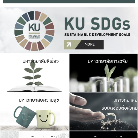
มหาวิ
มหาวิทยาลัยสีเขียว
มหาวิทยาลัยการวิจัย
มีพื้นที่เขียวสดใส 
เป็นป่าในเมือง เกษตร
มหาวิ
มหาวิทยาลัยความสุข
มหาวิทยาลัย
ค
รับผิดชอบต่อสังคม
เปิดประส
และพบเรื่องราวใหม่
มหาวิ