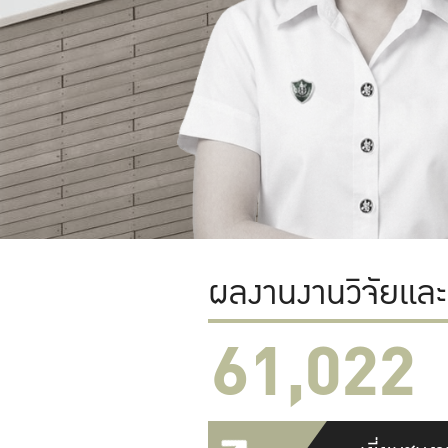
ผลงานงานวิจัยแล
61,022