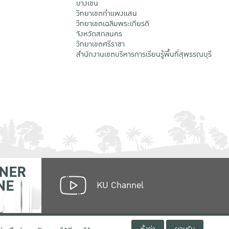
บางเขน
วิทยาเขตกําแพงแสน
วิทยาเขตเฉลิมพระเกียรติ
จังหวัดสกลนคร
วิทยาเขตศรีราชา
สำนักงานเขตบริหารการเรียนรู้พื้นที่สุพรรณบุรี
NER
NE
KU Channel