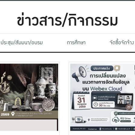
ข่าวสาร/กิจกรรม
ประชุม/สัมมนา/อบรม
การศึกษา
จัดซื้อจัดจ้าง