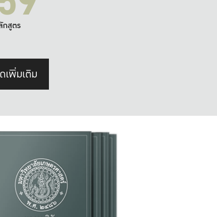
59
ลักสูตร
ดเพิ่มเติม