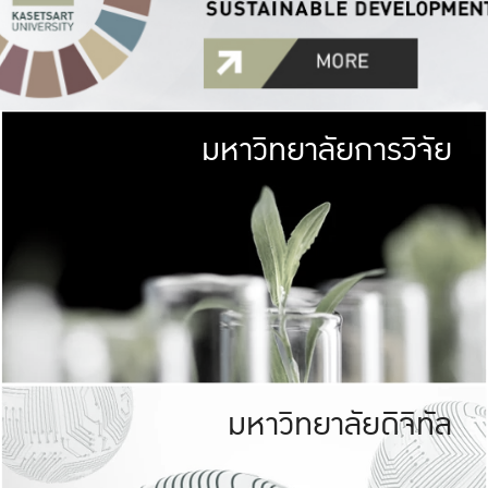
มหาวิทยาลัยการวิจัย
มหาวิทยาลั
เกษตรศาสตร์ มีพื้นที่เขียว
เป็นป่าในเมือง (URB
เกษตรในเมือง (URBAN AGR
ที่นับรวมกันได้ประม
มหาวิทยาลัยดิจิทัล
มหาวิทยาลัย
รับผิดชอบต
ร่วมมือกับชุมชน เพื่อคว