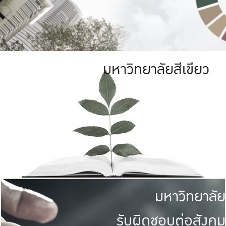
มหาวิทยาลัยสีเขียว
มหาวิทยาลัย
รับผิดชอบต่อสังคม