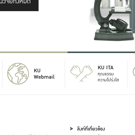
นวิจัยทั้งหมด
KU ITA
KU
คุณธรรม
Webmail
ความโปร่งใส
ลิงก์ที่เกี่ยวข้อง