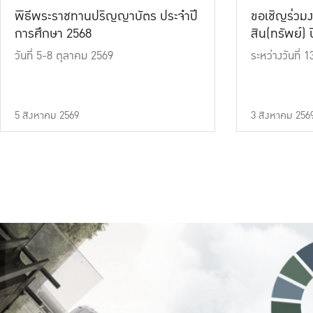
พิธีพระราชทานปริญญาบัตร ประจำปี
ขอเชิญร่วมง
การศึกษา 2568
สิน(ทรัพย์) ปี
วันที่ 5-8 ตุลาคม 2569
ระหว่างวันที่
5 สิงหาคม 2569
3 สิงหาคม 256