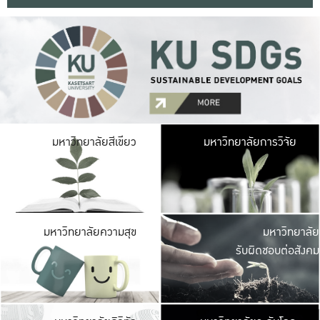
มหาวิ
มหาวิทยาลัยสีเขียว
มหาวิทยาลัยการวิจัย
มีพื้นที่เขียวสดใส 
เป็นป่าในเมือง เกษตร
มหาวิ
มหาวิทยาลัยความสุข
มหาวิทยาลัย
ค
รับผิดชอบต่อสังคม
เปิดประส
และพบเรื่องราวใหม่
มหาวิ