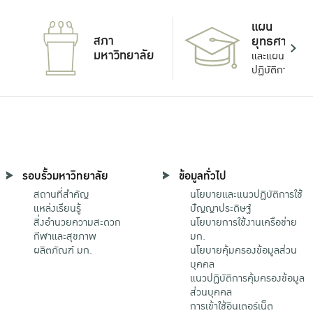
แผน
สภา
ยุทธศาสตร์
มหาวิทยาลัย
และแผน
ปฏิบัติการ
รอบรั้วมหาวิทยาลัย
ข้อมูลทั่วไป
สถานที่สำคัญ
นโยบายและแนวปฏิบัติการใช้
แหล่งเรียนรู้
ปัญญาประดิษฐ์
สิ่งอำนวยความสะดวก
นโยบายการใช้งานเครือข่าย
กีฬาและสุขภาพ
มก.
ผลิตภัณฑ์ มก.
นโยบายคุ้มครองข้อมูลส่วน
บุคคล
แนวปฏิบัติการคุ้มครองข้อมูล
ส่วนบุคคล
การเข้าใช้อินเตอร์เน็ต