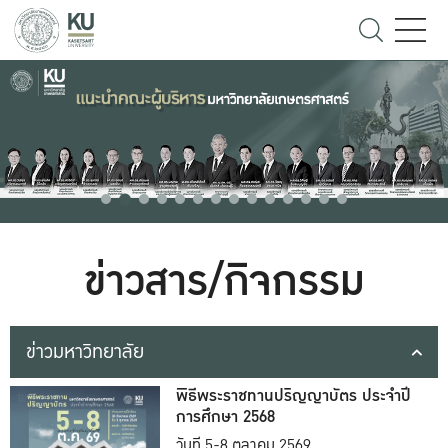
ข่าวสาร/กิจกรรม
ข่าวมหาวิทยาลัย
พิธีพระราชทานปริญญาบัตร ประจำปี
การศึกษา 2568
วันที่ 5-8 ตุลาคม 2569