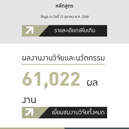
หลักสูตร
ข้อมูล ณ วันที่ 27 ตุลาคม พ.ศ. 2568
รายละเอียดเพิ่มเติม
ผลงานงานวิจัยและนวัตกรรม
61,022
ผล
งาน
เยี่ยมชมงานวิจัยทั้งหมด