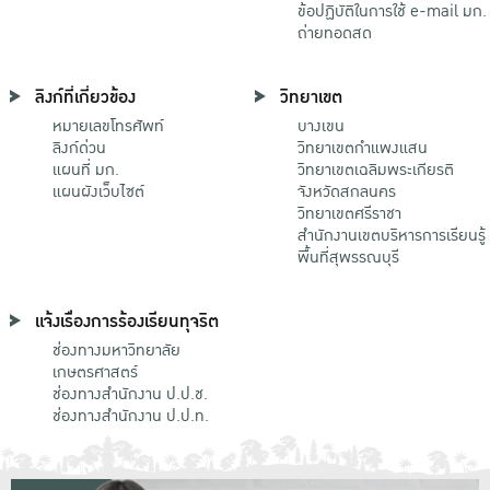
ข้อปฏิบัติในการใช้ e-mail มก.
ถ่ายทอดสด
ลิงก์ที่เกี่ยวข้อง
วิทยาเขต
หมายเลขโทรศัพท์
บางเขน
ลิงก์ด่วน
วิทยาเขตกําแพงแสน
แผนที่ มก.
วิทยาเขตเฉลิมพระเกียรติ
แผนผังเว็บไซต์
จังหวัดสกลนคร
วิทยาเขตศรีราชา
สำนักงานเขตบริหารการเรียนรู้
พื้นที่สุพรรณบุรี
แจ้งเรื่องการร้องเรียนทุจริต
ช่องทางมหาวิทยาลัย
เกษตรศาสตร์
ช่องทางสำนักงาน ป.ป.ช.
ช่องทางสำนักงาน ป.ป.ท.