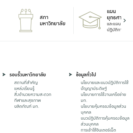
แผน
สภา
ยุทธศาสตร์
มหาวิทยาลัย
และแผน
ปฏิบัติการ
รอบรั้วมหาวิทยาลัย
ข้อมูลทั่วไป
สถานที่สำคัญ
นโยบายและแนวปฏิบัติการใช้
แหล่งเรียนรู้
ปัญญาประดิษฐ์
สิ่งอำนวยความสะดวก
นโยบายการใช้งานเครือข่าย
กีฬาและสุขภาพ
มก.
ผลิตภัณฑ์ มก.
นโยบายคุ้มครองข้อมูลส่วน
บุคคล
แนวปฏิบัติการคุ้มครองข้อมูล
ส่วนบุคคล
การเข้าใช้อินเตอร์เน็ต