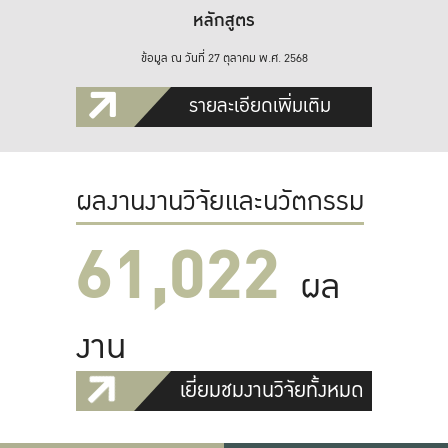
หลักสูตร
ข้อมูล ณ วันที่ 27 ตุลาคม พ.ศ. 2568
รายละเอียดเพิ่มเติม
ผลงานงานวิจัยและนวัตกรรม
61,022
ผล
งาน
เยี่ยมชมงานวิจัยทั้งหมด