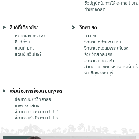
ข้อปฏิบัติในการใช้ e-mail มก.
ถ่ายทอดสด
ลิงก์ที่เกี่ยวข้อง
วิทยาเขต
หมายเลขโทรศัพท์
บางเขน
ลิงก์ด่วน
วิทยาเขตกําแพงแสน
แผนที่ มก.
วิทยาเขตเฉลิมพระเกียรติ
แผนผังเว็บไซต์
จังหวัดสกลนคร
วิทยาเขตศรีราชา
สำนักงานเขตบริหารการเรียนรู้
พื้นที่สุพรรณบุรี
แจ้งเรื่องการร้องเรียนทุจริต
ช่องทางมหาวิทยาลัย
เกษตรศาสตร์
ช่องทางสำนักงาน ป.ป.ช.
ช่องทางสำนักงาน ป.ป.ท.