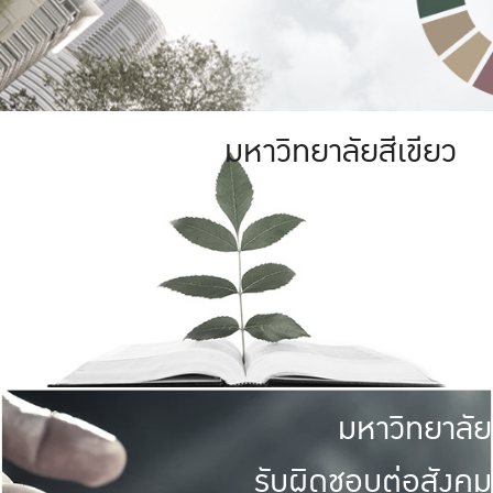
มหาวิทยาลัยสีเขียว
มหาวิทยาลัย
รับผิดชอบต่อสังคม