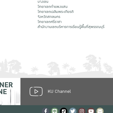
บางเขน
วิทยาเขตกําแพงแสน
วิทยาเขตเฉลิมพระเกียรติ
จังหวัดสกลนคร
วิทยาเขตศรีราชา
สำนักงานเขตบริหารการเรียนรู้พื้นที่สุพรรณบุรี
NER
NE
KU Channel