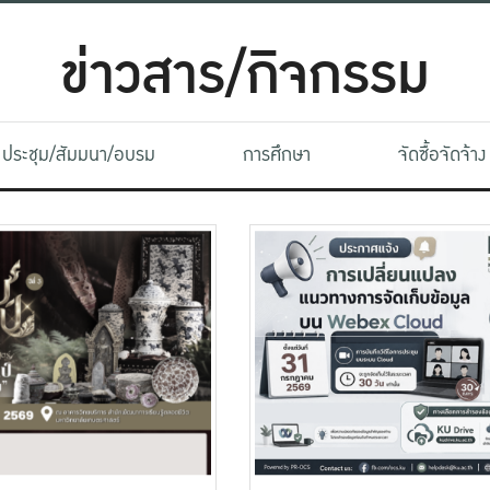
ข่าวสาร/กิจกรรม
ประชุม/สัมมนา/อบรม
การศึกษา
จัดซื้อจัดจ้าง