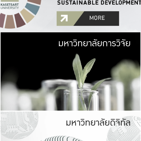
มหาวิทยาลัยการวิจัย
มหาวิทยาลั
เกษตรศาสตร์ มีพื้นที่เขียว
เป็นป่าในเมือง (URB
เกษตรในเมือง (URBAN AGR
ที่นับรวมกันได้ประม
มหาวิทยาลัยดิจิทัล
มหาวิทยาลัย
รับผิดชอบต
ร่วมมือกับชุมชน เพื่อคว