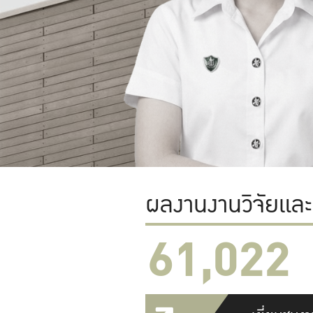
ผลงานงานวิจัยแล
61,022