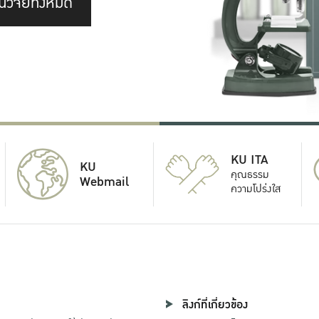
นวิจัยทั้งหมด
KU ITA
KU
คุณธรรม
Webmail
ความโปร่งใส
ลิงก์ที่เกี่ยวข้อง