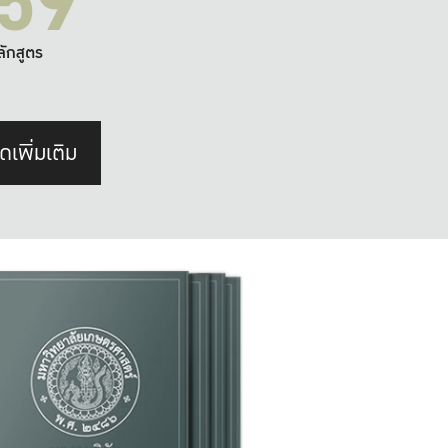
59
ลักสูตร
ดเพิ่มเติม