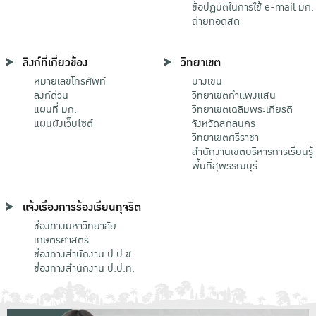
ข้อปฏิบัติในการใช้ e-mail มก.
ถ่ายทอดสด
ลิงก์ที่เกี่ยวข้อง
วิทยาเขต
หมายเลขโทรศัพท์
บางเขน
ลิงก์ด่วน
วิทยาเขตกําแพงแสน
แผนที่ มก.
วิทยาเขตเฉลิมพระเกียรติ
แผนผังเว็บไซต์
จังหวัดสกลนคร
วิทยาเขตศรีราชา
สำนักงานเขตบริหารการเรียนรู้
พื้นที่สุพรรณบุรี
แจ้งเรื่องการร้องเรียนทุจริต
ช่องทางมหาวิทยาลัย
เกษตรศาสตร์
ช่องทางสำนักงาน ป.ป.ช.
ช่องทางสำนักงาน ป.ป.ท.