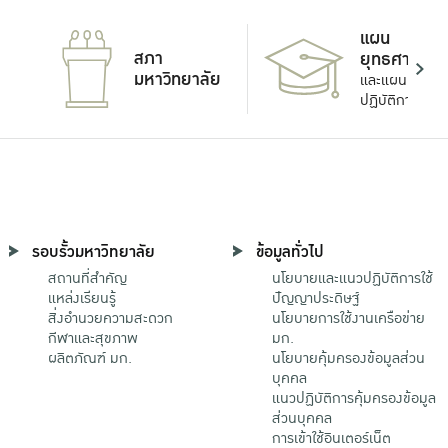
แผน
สภา
ยุทธศาสตร์
มหาวิทยาลัย
และแผน
ปฏิบัติการ
รอบรั้วมหาวิทยาลัย
ข้อมูลทั่วไป
สถานที่สำคัญ
นโยบายและแนวปฏิบัติการใช้
แหล่งเรียนรู้
ปัญญาประดิษฐ์
สิ่งอำนวยความสะดวก
นโยบายการใช้งานเครือข่าย
กีฬาและสุขภาพ
มก.
ผลิตภัณฑ์ มก.
นโยบายคุ้มครองข้อมูลส่วน
บุคคล
แนวปฏิบัติการคุ้มครองข้อมูล
ส่วนบุคคล
การเข้าใช้อินเตอร์เน็ต