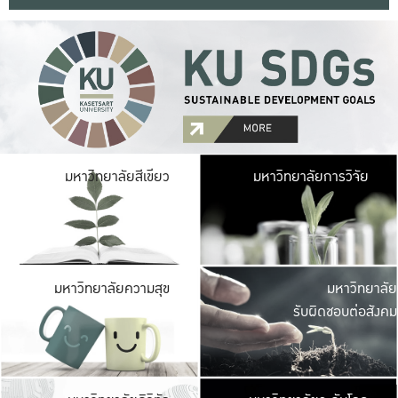
มหาวิ
มหาวิทยาลัยสีเขียว
มหาวิทยาลัยการวิจัย
มีพื้นที่เขียวสดใส 
เป็นป่าในเมือง เกษตร
มหาวิ
มหาวิทยาลัยความสุข
มหาวิทยาลัย
ค
รับผิดชอบต่อสังคม
เปิดประส
และพบเรื่องราวใหม่
มหาวิ