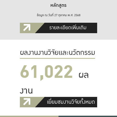
หลักสูตร
ข้อมูล ณ วันที่ 27 ตุลาคม พ.ศ. 2568
รายละเอียดเพิ่มเติม
ผลงานงานวิจัยและนวัตกรรม
61,022
ผล
งาน
เยี่ยมชมงานวิจัยทั้งหมด