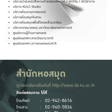
บริการนำส่งหนังสือตามคำขอของอาจารย์ / นักวิจัย / นักวิชาการ
บริการ KULC Studio
บริการห้องฉายภาพยนตร์
บริการห้องสมุดในสวน
บริการห้องสมุดเพื่อชีวิตและสิ่งแวดล้อม
บริการจดหมายเหตุ มหาวิทยาลัยเกษตรศาสตร์
ศูนย์ความรู้ด้านการเกษตร
ศูนย์สนเทศทางกระบือนานาชาติ
ศูนย์สนเทศทางการเกษตรแห่งชาติ
สำนักหอสมุด
ดูรายละเอียดเพิ่มเติมที่
http://www.lib.ku.ac.th
ติดต่อสอบถาม ได้ที่
02-942-8616
โทรศัพท์
:
02-940-5834
โทรสาร
: