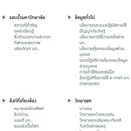
รอบรั้วมหาวิทยาลัย
ข้อมูลทั่วไป
สถานที่สำคัญ
นโยบายและแนวปฏิบัติการใช้
แหล่งเรียนรู้
ปัญญาประดิษฐ์
สิ่งอำนวยความสะดวก
นโยบายการใช้งานเครือข่าย
กีฬาและสุขภาพ
มก.
ผลิตภัณฑ์ มก.
นโยบายคุ้มครองข้อมูลส่วน
บุคคล
แนวปฏิบัติการคุ้มครองข้อมูล
ส่วนบุคคล
การเข้าใช้อินเตอร์เน็ต
ข้อปฏิบัติในการใช้ e-mail มก.
ถ่ายทอดสด
ลิงก์ที่เกี่ยวข้อง
วิทยาเขต
หมายเลขโทรศัพท์
บางเขน
ลิงก์ด่วน
วิทยาเขตกําแพงแสน
แผนที่ มก.
วิทยาเขตเฉลิมพระเกียรติ
แผนผังเว็บไซต์
จังหวัดสกลนคร