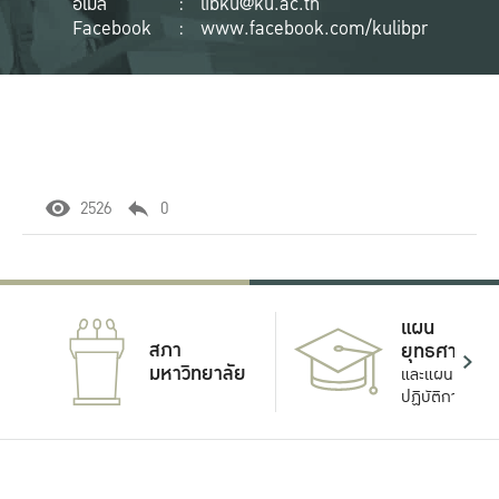
อีเมล
:
libku@ku.ac.th
Facebook
:
www.facebook.com/kulibpr
2526
0
แผน
สภา
ยุทธศาสตร์
มหาวิทยาลัย
และแผน
ปฏิบัติการ