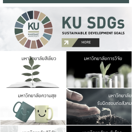
มหาวิ
มหาวิทยาลัยสีเขียว
มหาวิทยาลัยการวิจัย
มีพื้นที่เขียวสดใส 
เป็นป่าในเมือง เกษตร
มหาวิ
มหาวิทยาลัยความสุข
มหาวิทยาลัย
ค
รับผิดชอบต่อสังคม
เปิดประส
และพบเรื่องราวใหม่
มหาวิ