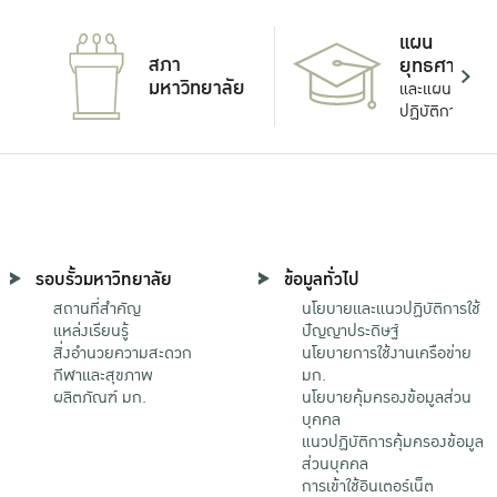
แผน
สภา
ยุทธศาสตร์
มหาวิทยาลัย
และแผน
ปฏิบัติการ
รอบรั้วมหาวิทยาลัย
ข้อมูลทั่วไป
สถานที่สำคัญ
นโยบายและแนวปฏิบัติการใช้
แหล่งเรียนรู้
ปัญญาประดิษฐ์
สิ่งอำนวยความสะดวก
นโยบายการใช้งานเครือข่าย
กีฬาและสุขภาพ
มก.
ผลิตภัณฑ์ มก.
นโยบายคุ้มครองข้อมูลส่วน
บุคคล
แนวปฏิบัติการคุ้มครองข้อมูล
ส่วนบุคคล
การเข้าใช้อินเตอร์เน็ต