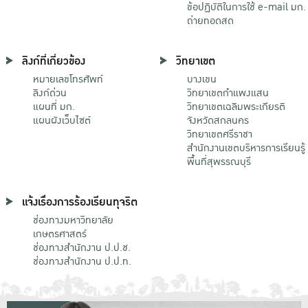
ข้อปฏิบัติในการใช้ e-mail มก.
ถ่ายทอดสด
ลิงก์ที่เกี่ยวข้อง
วิทยาเขต
หมายเลขโทรศัพท์
บางเขน
ลิงก์ด่วน
วิทยาเขตกําแพงแสน
แผนที่ มก.
วิทยาเขตเฉลิมพระเกียรติ
แผนผังเว็บไซต์
จังหวัดสกลนคร
วิทยาเขตศรีราชา
สำนักงานเขตบริหารการเรียนรู้
พื้นที่สุพรรณบุรี
แจ้งเรื่องการร้องเรียนทุจริต
ช่องทางมหาวิทยาลัย
เกษตรศาสตร์
ช่องทางสำนักงาน ป.ป.ช.
ช่องทางสำนักงาน ป.ป.ท.