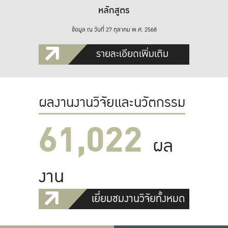
หลักสูตร
ข้อมูล ณ วันที่ 27 ตุลาคม พ.ศ. 2568
รายละเอียดเพิ่มเติม
ผลงานงานวิจัยและนวัตกรรม
61,022
ผล
งาน
เยี่ยมชมงานวิจัยทั้งหมด