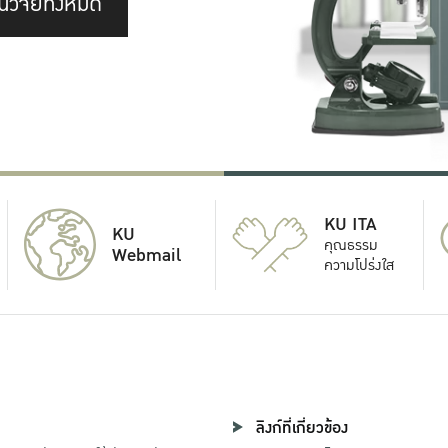
นวิจัยทั้งหมด
KU ITA
KU
คุณธรรม
Webmail
ความโปร่งใส
ลิงก์ที่เกี่ยวข้อง