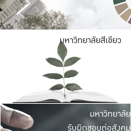
มหาวิทยาลัยสีเขียว
มหาวิทยาลัย
รับผิดชอบต่อสังคม