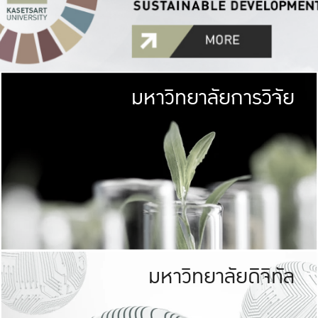
มหาวิทยาลัยการวิจัย
มหาวิทยาลั
เกษตรศาสตร์ มีพื้นที่เขียว
เป็นป่าในเมือง (URB
เกษตรในเมือง (URBAN AGR
ที่นับรวมกันได้ประม
มหาวิทยาลัยดิจิทัล
มหาวิทยาลัย
รับผิดชอบต
ร่วมมือกับชุมชน เพื่อคว