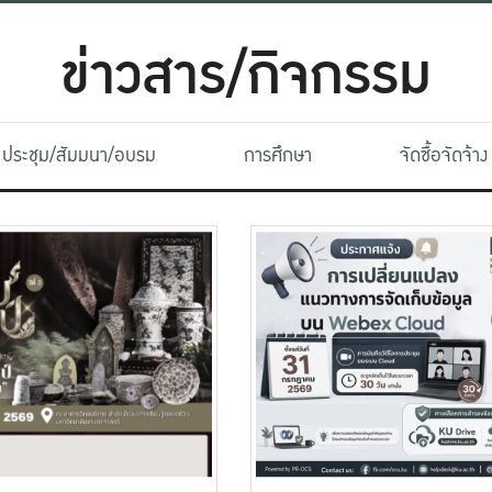
ข่าวสาร/กิจกรรม
ประชุม/สัมมนา/อบรม
การศึกษา
จัดซื้อจัดจ้าง