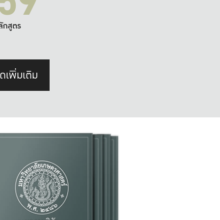
59
ลักสูตร
ดเพิ่มเติม