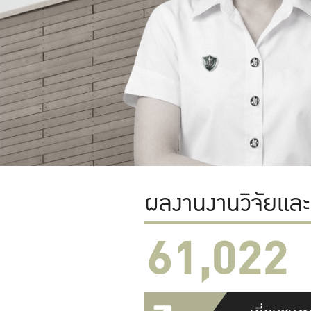
ผลงานงานวิจัยแล
61,022