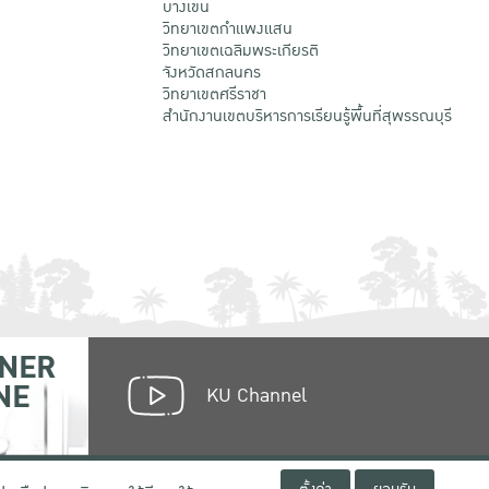
บางเขน
วิทยาเขตกําแพงแสน
วิทยาเขตเฉลิมพระเกียรติ
จังหวัดสกลนคร
วิทยาเขตศรีราชา
สำนักงานเขตบริหารการเรียนรู้พื้นที่สุพรรณบุรี
NER
NE
KU Channel