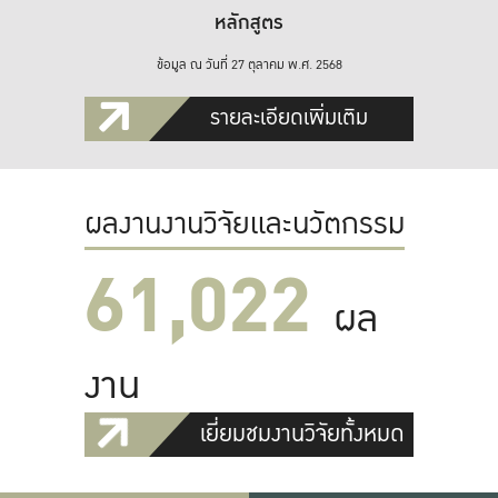
หลักสูตร
ข้อมูล ณ วันที่ 27 ตุลาคม พ.ศ. 2568
รายละเอียดเพิ่มเติม
ผลงานงานวิจัยและนวัตกรรม
61,022
ผล
งาน
เยี่ยมชมงานวิจัยทั้งหมด