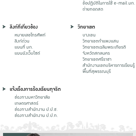
ข้อปฏิบัติในการใช้ e-mail มก.
ถ่ายทอดสด
ลิงก์ที่เกี่ยวข้อง
วิทยาเขต
หมายเลขโทรศัพท์
บางเขน
ลิงก์ด่วน
วิทยาเขตกําแพงแสน
แผนที่ มก.
วิทยาเขตเฉลิมพระเกียรติ
แผนผังเว็บไซต์
จังหวัดสกลนคร
วิทยาเขตศรีราชา
สำนักงานเขตบริหารการเรียนรู้
พื้นที่สุพรรณบุรี
แจ้งเรื่องการร้องเรียนทุจริต
ช่องทางมหาวิทยาลัย
เกษตรศาสตร์
ช่องทางสำนักงาน ป.ป.ช.
ช่องทางสำนักงาน ป.ป.ท.