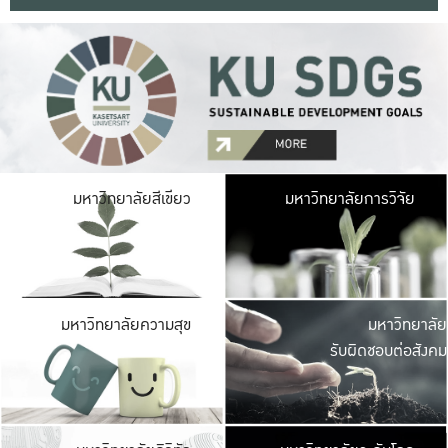
มหาวิ
มหาวิทยาลัยสีเขียว
มหาวิทยาลัยการวิจัย
มีพื้นที่เขียวสดใส 
เป็นป่าในเมือง เกษตร
มหาวิ
มหาวิทยาลัยความสุข
มหาวิทยาลัย
ค
รับผิดชอบต่อสังคม
เปิดประส
และพบเรื่องราวใหม่
มหาวิ