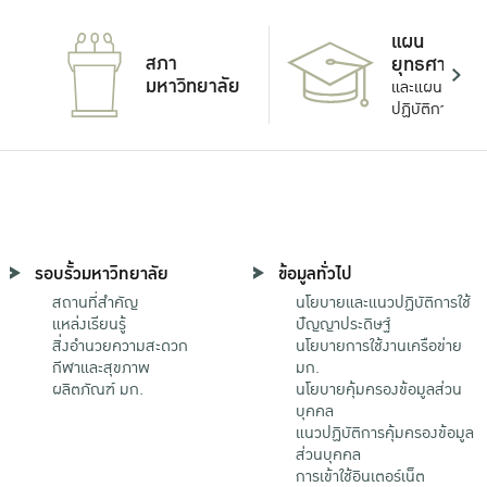
แผน
สภา
ยุทธศาสตร์
มหาวิทยาลัย
และแผน
ปฏิบัติการ
รอบรั้วมหาวิทยาลัย
ข้อมูลทั่วไป
สถานที่สำคัญ
นโยบายและแนวปฏิบัติการใช้
แหล่งเรียนรู้
ปัญญาประดิษฐ์
สิ่งอำนวยความสะดวก
นโยบายการใช้งานเครือข่าย
กีฬาและสุขภาพ
มก.
ผลิตภัณฑ์ มก.
นโยบายคุ้มครองข้อมูลส่วน
บุคคล
แนวปฏิบัติการคุ้มครองข้อมูล
ส่วนบุคคล
การเข้าใช้อินเตอร์เน็ต