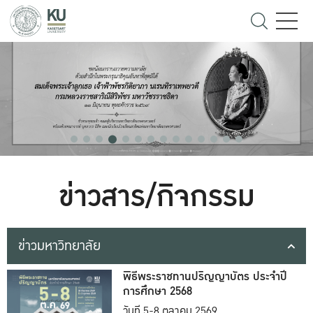
ข่าวสาร/กิจกรรม
ข่าวมหาวิทยาลัย
พิธีพระราชทานปริญญาบัตร ประจำปี
การศึกษา 2568
วันที่ 5-8 ตุลาคม 2569