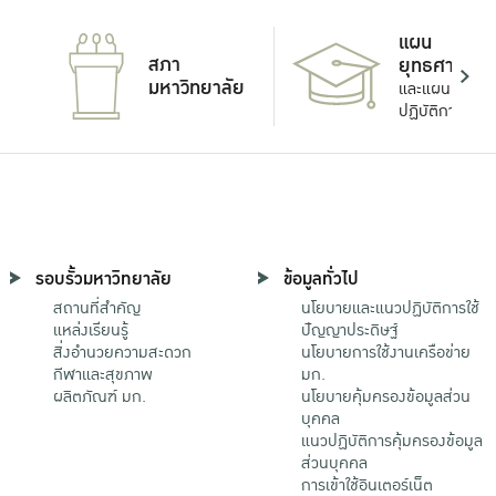
แผน
สภา
ยุทธศาสตร์
มหาวิทยาลัย
และแผน
ปฏิบัติการ
รอบรั้วมหาวิทยาลัย
ข้อมูลทั่วไป
สถานที่สำคัญ
นโยบายและแนวปฏิบัติการใช้
แหล่งเรียนรู้
ปัญญาประดิษฐ์
สิ่งอำนวยความสะดวก
นโยบายการใช้งานเครือข่าย
กีฬาและสุขภาพ
มก.
ผลิตภัณฑ์ มก.
นโยบายคุ้มครองข้อมูลส่วน
บุคคล
แนวปฏิบัติการคุ้มครองข้อมูล
ส่วนบุคคล
การเข้าใช้อินเตอร์เน็ต