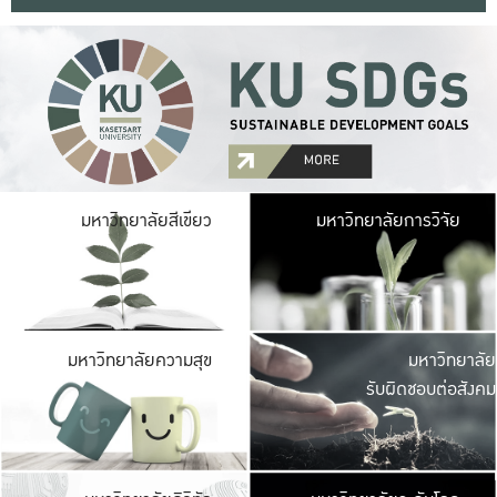
มหาวิ
มหาวิทยาลัยสีเขียว
มหาวิทยาลัยการวิจัย
มีพื้นที่เขียวสดใส 
เป็นป่าในเมือง เกษตร
มหาวิ
มหาวิทยาลัยความสุข
มหาวิทยาลัย
ค
รับผิดชอบต่อสังคม
เปิดประส
และพบเรื่องราวใหม่
มหาวิ