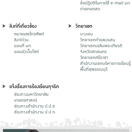
ข้อปฏิบัติในการใช้ e-mail มก.
ถ่ายทอดสด
ลิงก์ที่เกี่ยวข้อง
วิทยาเขต
หมายเลขโทรศัพท์
บางเขน
ลิงก์ด่วน
วิทยาเขตกําแพงแสน
แผนที่ มก.
วิทยาเขตเฉลิมพระเกียรติ
แผนผังเว็บไซต์
จังหวัดสกลนคร
วิทยาเขตศรีราชา
สำนักงานเขตบริหารการเรียนรู้
พื้นที่สุพรรณบุรี
แจ้งเรื่องการร้องเรียนทุจริต
ช่องทางมหาวิทยาลัย
เกษตรศาสตร์
ช่องทางสำนักงาน ป.ป.ช.
ช่องทางสำนักงาน ป.ป.ท.