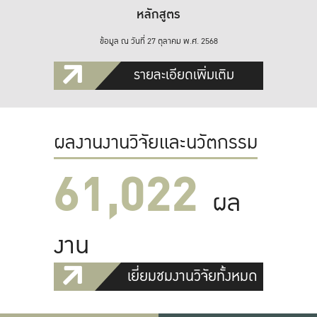
หลักสูตร
ข้อมูล ณ วันที่ 27 ตุลาคม พ.ศ. 2568
รายละเอียดเพิ่มเติม
ผลงานงานวิจัยและนวัตกรรม
61,022
ผล
งาน
เยี่ยมชมงานวิจัยทั้งหมด