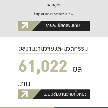
หลักสูตร
ข้อมูล ณ วันที่ 27 ตุลาคม พ.ศ. 2568
รายละเอียดเพิ่มเติม
ผลงานงานวิจัยและนวัตกรรม
61,022
ผล
งาน
เยี่ยมชมงานวิจัยทั้งหมด