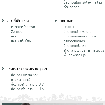
ข้อปฏิบัติในการใช้ e-mail มก.
ถ่ายทอดสด
ลิงก์ที่เกี่ยวข้อง
วิทยาเขต
หมายเลขโทรศัพท์
บางเขน
ลิงก์ด่วน
วิทยาเขตกําแพงแสน
แผนที่ มก.
วิทยาเขตเฉลิมพระเกียรติ
แผนผังเว็บไซต์
จังหวัดสกลนคร
วิทยาเขตศรีราชา
สำนักงานเขตบริหารการเรียนรู้
พื้นที่สุพรรณบุรี
แจ้งเรื่องการร้องเรียนทุจริต
ช่องทางมหาวิทยาลัย
เกษตรศาสตร์
ช่องทางสำนักงาน ป.ป.ช.
ช่องทางสำนักงาน ป.ป.ท.