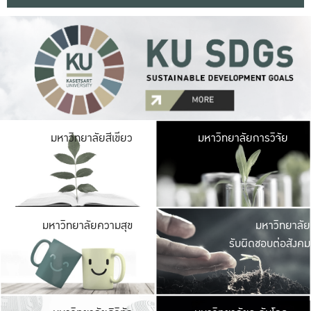
มหาวิ
มหาวิทยาลัยสีเขียว
มหาวิทยาลัยการวิจัย
มีพื้นที่เขียวสดใส 
เป็นป่าในเมือง เกษตร
มหาวิ
มหาวิทยาลัยความสุข
มหาวิทยาลัย
ค
รับผิดชอบต่อสังคม
เปิดประส
และพบเรื่องราวใหม่
มหาวิ