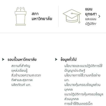
แผน
สภา
ยุทธศาสตร์
มหาวิทยาลัย
และแผน
ปฏิบัติการ
รอบรั้วมหาวิทยาลัย
ข้อมูลทั่วไป
สถานที่สำคัญ
นโยบายและแนวปฏิบัติการใช้
แหล่งเรียนรู้
ปัญญาประดิษฐ์
สิ่งอำนวยความสะดวก
นโยบายการใช้งานเครือข่าย
กีฬาและสุขภาพ
มก.
ผลิตภัณฑ์ มก.
นโยบายคุ้มครองข้อมูลส่วน
บุคคล
แนวปฏิบัติการคุ้มครองข้อมูล
ส่วนบุคคล
การเข้าใช้อินเตอร์เน็ต