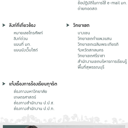
ข้อปฏิบัติในการใช้ e-mail มก.
ถ่ายทอดสด
ลิงก์ที่เกี่ยวข้อง
วิทยาเขต
หมายเลขโทรศัพท์
บางเขน
ลิงก์ด่วน
วิทยาเขตกําแพงแสน
แผนที่ มก.
วิทยาเขตเฉลิมพระเกียรติ
แผนผังเว็บไซต์
จังหวัดสกลนคร
วิทยาเขตศรีราชา
สำนักงานเขตบริหารการเรียนรู้
พื้นที่สุพรรณบุรี
แจ้งเรื่องการร้องเรียนทุจริต
ช่องทางมหาวิทยาลัย
เกษตรศาสตร์
ช่องทางสำนักงาน ป.ป.ช.
ช่องทางสำนักงาน ป.ป.ท.