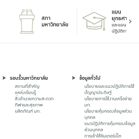
แผน
สภา
ยุทธศาสตร์
มหาวิทยาลัย
และแผน
ปฏิบัติการ
รอบรั้วมหาวิทยาลัย
ข้อมูลทั่วไป
สถานที่สำคัญ
นโยบายและแนวปฏิบัติการใช้
แหล่งเรียนรู้
ปัญญาประดิษฐ์
สิ่งอำนวยความสะดวก
นโยบายการใช้งานเครือข่าย
กีฬาและสุขภาพ
มก.
ผลิตภัณฑ์ มก.
นโยบายคุ้มครองข้อมูลส่วน
บุคคล
แนวปฏิบัติการคุ้มครองข้อมูล
ส่วนบุคคล
การเข้าใช้อินเตอร์เน็ต