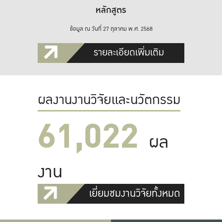
หลักสูตร
ข้อมูล ณ วันที่ 27 ตุลาคม พ.ศ. 2568
รายละเอียดเพิ่มเติม
ผลงานงานวิจัยและนวัตกรรม
61,022
ผล
งาน
เยี่ยมชมงานวิจัยทั้งหมด