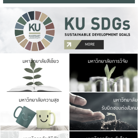
มหาวิ
มหาวิทยาลัยสีเขียว
มหาวิทยาลัยการวิจัย
มีพื้นที่เขียวสดใส 
เป็นป่าในเมือง เกษตร
มหาวิ
มหาวิทยาลัยความสุข
มหาวิทยาลัย
ค
รับผิดชอบต่อสังคม
เปิดประส
และพบเรื่องราวใหม่
มหาวิ