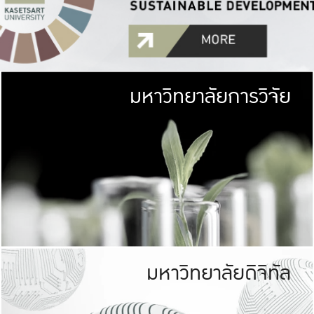
มหาวิทยาลัยการวิจัย
มหาวิทยาลั
เกษตรศาสตร์ มีพื้นที่เขียว
เป็นป่าในเมือง (URB
เกษตรในเมือง (URBAN AGR
ที่นับรวมกันได้ประม
มหาวิทยาลัยดิจิทัล
มหาวิทยาลัย
รับผิดชอบต
ร่วมมือกับชุมชน เพื่อคว