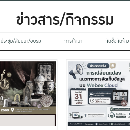
ข่าวสาร/กิจกรรม
ประชุม/สัมมนา/อบรม
การศึกษา
จัดซื้อจัดจ้าง