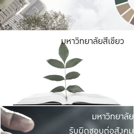
มหาวิทยาลัยสีเขียว
มหาวิทยาลัย
รับผิดชอบต่อสังคม