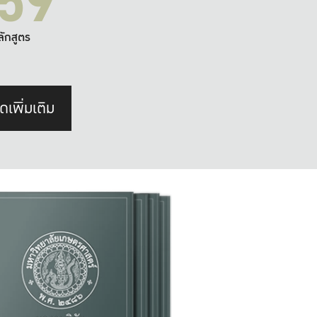
59
ลักสูตร
ดเพิ่มเติม