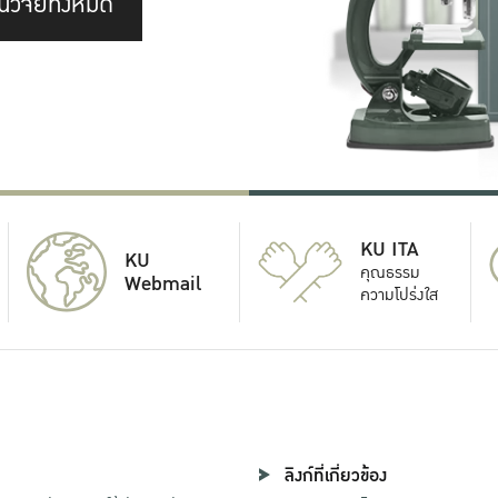
นวิจัยทั้งหมด
KU ITA
KU
คุณธรรม
Webmail
ความโปร่งใส
ลิงก์ที่เกี่ยวข้อง