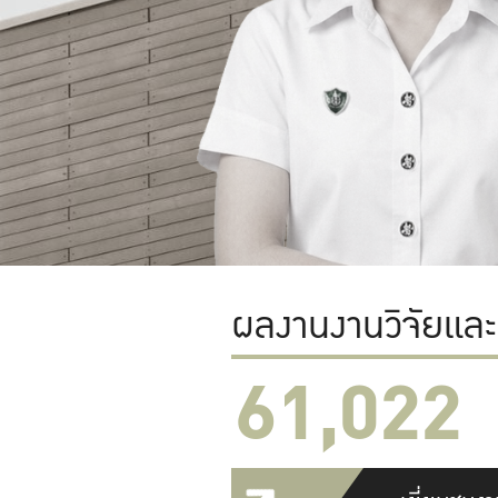
ผลงานงานวิจัยแล
61,022