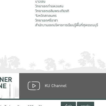
บางเขน
วิทยาเขตกําแพงแสน
วิทยาเขตเฉลิมพระเกียรติ
จังหวัดสกลนคร
วิทยาเขตศรีราชา
สำนักงานเขตบริหารการเรียนรู้พื้นที่สุพรรณบุรี
NER
NE
KU Channel