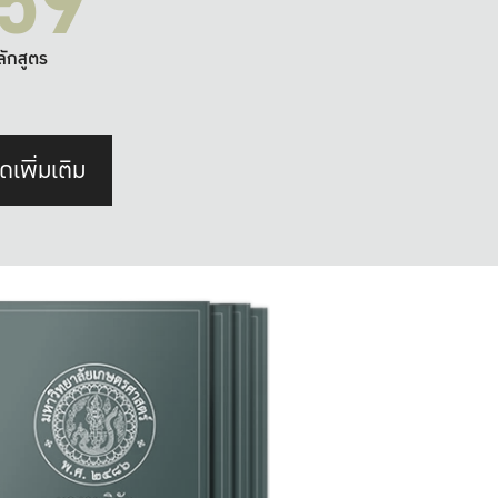
59
ลักสูตร
ดเพิ่มเติม