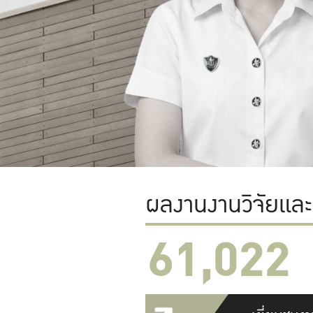
ผลงานงานวิจัยแล
61,022