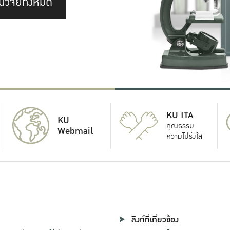
นวิจัยทั้งหมด
KU ITA
KU
คุณธรรม
Webmail
ความโปร่งใส
ลิงก์ที่เกี่ยวข้อง