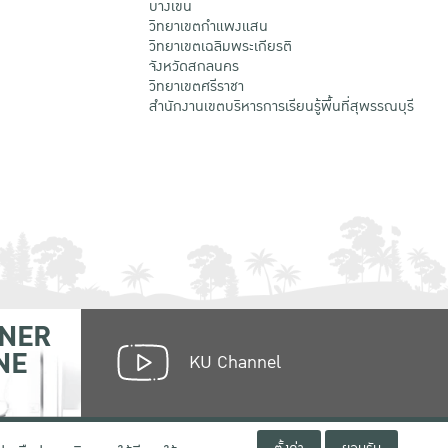
บางเขน
วิทยาเขตกําแพงแสน
วิทยาเขตเฉลิมพระเกียรติ
จังหวัดสกลนคร
วิทยาเขตศรีราชา
สำนักงานเขตบริหารการเรียนรู้พื้นที่สุพรรณบุรี
NER
NE
KU Channel