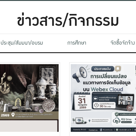
ข่าวสาร/กิจกรรม
ประชุม/สัมมนา/อบรม
การศึกษา
จัดซื้อจัดจ้าง