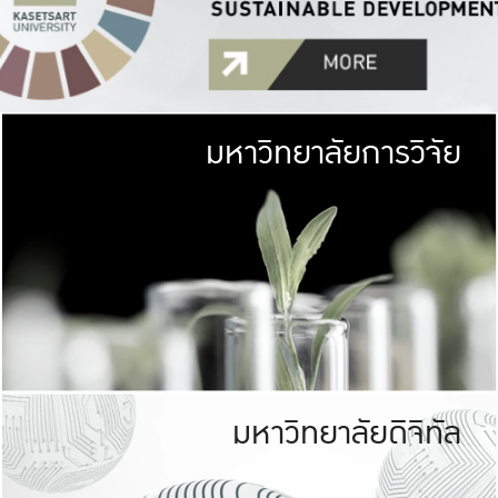
มหาวิทยาลัยการวิจัย
มหาวิทยาลั
เกษตรศาสตร์ มีพื้นที่เขียว
เป็นป่าในเมือง (URB
เกษตรในเมือง (URBAN AGR
ที่นับรวมกันได้ประม
มหาวิทยาลัยดิจิทัล
มหาวิทยาลัย
รับผิดชอบต
ร่วมมือกับชุมชน เพื่อคว