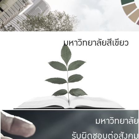
มหาวิทยาลัยสีเขียว
มหาวิทยาลัย
รับผิดชอบต่อสังคม