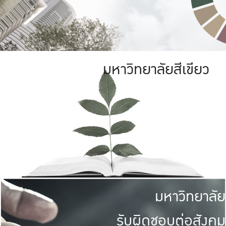
มหาวิทยาลัยสีเขียว
มหาวิทยาลัย
รับผิดชอบต่อสังคม