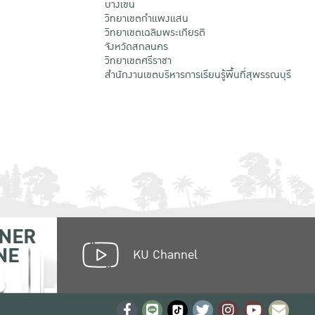
บางเขน
วิทยาเขตกําแพงแสน
วิทยาเขตเฉลิมพระเกียรติ
จังหวัดสกลนคร
วิทยาเขตศรีราชา
สำนักงานเขตบริหารการเรียนรู้พื้นที่สุพรรณบุรี
NER
NE
KU Channel