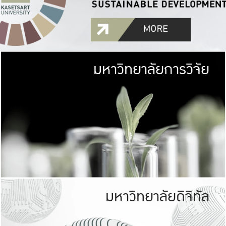
มหาวิทยาลัยการวิจัย
มหาวิทยาลั
เกษตรศาสตร์ มีพื้นที่เขียว
เป็นป่าในเมือง (URB
เกษตรในเมือง (URBAN AGR
ที่นับรวมกันได้ประม
มหาวิทยาลัยดิจิทัล
มหาวิทยาลัย
รับผิดชอบต
ร่วมมือกับชุมชน เพื่อคว