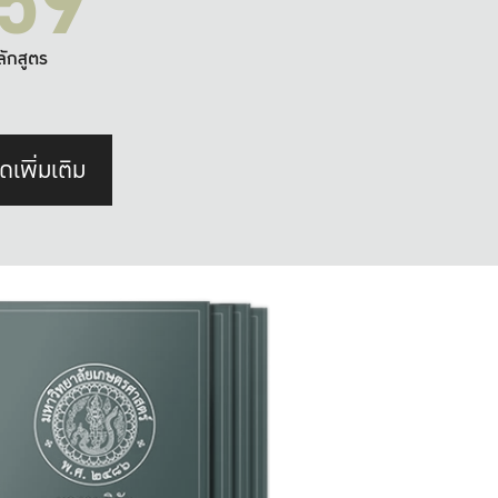
59
ลักสูตร
ดเพิ่มเติม