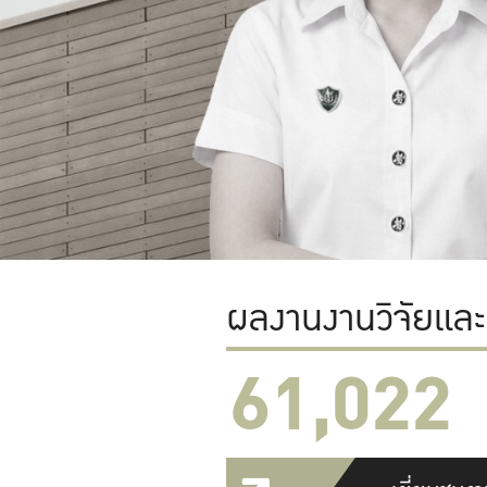
ผลงานงานวิจัยแล
61,022