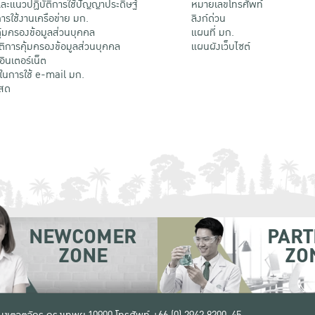
ะแนวปฏิบัติการใช้ปัญญาประดิษฐ์
หมายเลขโทรศัพท์
รใช้งานเครือข่าย มก.
ลิงก์ด่วน
้มครองข้อมูลส่วนบุคคล
แผนที่ มก.
ติการคุ้มครองข้อมูลส่วนบุคคล
แผนผังเว็บไซต์
้อินเตอร์เน็ต
ติในการใช้ e-mail มก.
สด
NEWCOMER
PART
ZONE
ZO
 เขตจตุจักร กรุงเทพฯ 10900
โทรศัพท์ +66 (0) 2942 8200-45