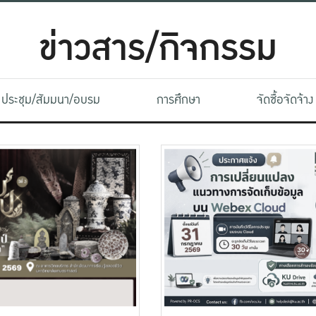
ข่าวสาร/กิจกรรม
ประชุม/สัมมนา/อบรม
การศึกษา
จัดซื้อจัดจ้าง