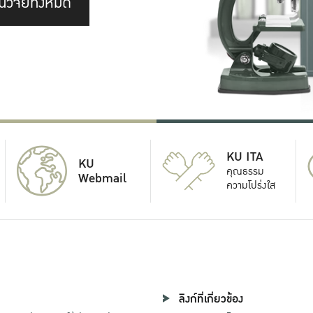
นวิจัยทั้งหมด
KU ITA
KU
คุณธรรม
Webmail
ความโปร่งใส
ลิงก์ที่เกี่ยวข้อง