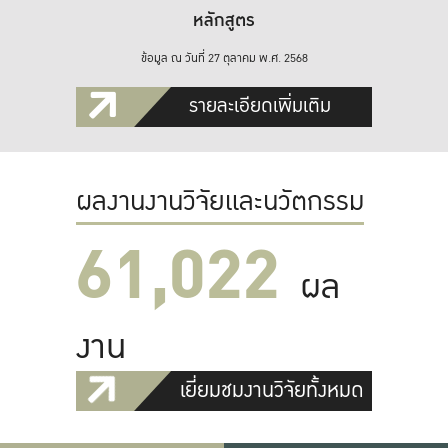
หลักสูตร
ข้อมูล ณ วันที่ 27 ตุลาคม พ.ศ. 2568
รายละเอียดเพิ่มเติม
ผลงานงานวิจัยและนวัตกรรม
61,022
ผล
งาน
เยี่ยมชมงานวิจัยทั้งหมด