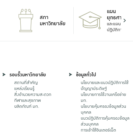
แผน
สภา
ยุทธศาสตร์
มหาวิทยาลัย
และแผน
ปฏิบัติการ
รอบรั้วมหาวิทยาลัย
ข้อมูลทั่วไป
สถานที่สำคัญ
นโยบายและแนวปฏิบัติการใช้
แหล่งเรียนรู้
ปัญญาประดิษฐ์
สิ่งอำนวยความสะดวก
นโยบายการใช้งานเครือข่าย
กีฬาและสุขภาพ
มก.
ผลิตภัณฑ์ มก.
นโยบายคุ้มครองข้อมูลส่วน
บุคคล
แนวปฏิบัติการคุ้มครองข้อมูล
ส่วนบุคคล
การเข้าใช้อินเตอร์เน็ต