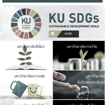
มหาวิ
มหาวิทยาลัยสีเขียว
มหาวิทยาลัยการวิจัย
มีพื้นที่เขียวสดใส 
เป็นป่าในเมือง เกษตร
มหาวิ
มหาวิทยาลัยความสุข
มหาวิทยาลัย
ค
รับผิดชอบต่อสังคม
เปิดประส
และพบเรื่องราวใหม่
มหาวิ