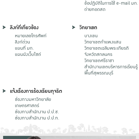
ข้อปฏิบัติในการใช้ e-mail มก.
ถ่ายทอดสด
ลิงก์ที่เกี่ยวข้อง
วิทยาเขต
หมายเลขโทรศัพท์
บางเขน
ลิงก์ด่วน
วิทยาเขตกําแพงแสน
แผนที่ มก.
วิทยาเขตเฉลิมพระเกียรติ
แผนผังเว็บไซต์
จังหวัดสกลนคร
วิทยาเขตศรีราชา
สำนักงานเขตบริหารการเรียนรู้
พื้นที่สุพรรณบุรี
แจ้งเรื่องการร้องเรียนทุจริต
ช่องทางมหาวิทยาลัย
เกษตรศาสตร์
ช่องทางสำนักงาน ป.ป.ช.
ช่องทางสำนักงาน ป.ป.ท.