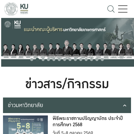
ข่าวสาร/กิจกรรม
ข่าวมหาวิทยาลัย
พิธีพระราชทานปริญญาบัตร ประจำปี
การศึกษา 2568
วันที่ 5-8 ตุลาคม 2569