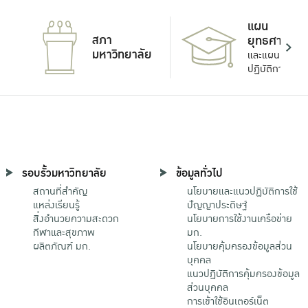
แผน
สภา
ยุทธศาสตร์
มหาวิทยาลัย
และแผน
ปฏิบัติการ
รอบรั้วมหาวิทยาลัย
ข้อมูลทั่วไป
สถานที่สำคัญ
นโยบายและแนวปฏิบัติการใช้
แหล่งเรียนรู้
ปัญญาประดิษฐ์
สิ่งอำนวยความสะดวก
นโยบายการใช้งานเครือข่าย
กีฬาและสุขภาพ
มก.
ผลิตภัณฑ์ มก.
นโยบายคุ้มครองข้อมูลส่วน
บุคคล
แนวปฏิบัติการคุ้มครองข้อมูล
ส่วนบุคคล
การเข้าใช้อินเตอร์เน็ต