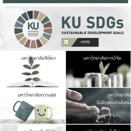
มหาวิ
มหาวิทยาลัยสีเขียว
มหาวิทยาลัยการวิจัย
มีพื้นที่เขียวสดใส 
เป็นป่าในเมือง เกษตร
มหาวิ
มหาวิทยาลัยความสุข
มหาวิทยาลัย
ค
รับผิดชอบต่อสังคม
เปิดประส
และพบเรื่องราวใหม่
มหาวิ