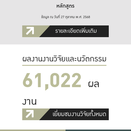
หลักสูตร
ข้อมูล ณ วันที่ 27 ตุลาคม พ.ศ. 2568
รายละเอียดเพิ่มเติม
ผลงานงานวิจัยและนวัตกรรม
61,022
ผล
งาน
เยี่ยมชมงานวิจัยทั้งหมด