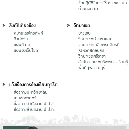
ข้อปฏิบัติในการใช้ e-mail มก.
ถ่ายทอดสด
ลิงก์ที่เกี่ยวข้อง
วิทยาเขต
หมายเลขโทรศัพท์
บางเขน
ลิงก์ด่วน
วิทยาเขตกําแพงแสน
แผนที่ มก.
วิทยาเขตเฉลิมพระเกียรติ
แผนผังเว็บไซต์
จังหวัดสกลนคร
วิทยาเขตศรีราชา
สำนักงานเขตบริหารการเรียนรู้
พื้นที่สุพรรณบุรี
แจ้งเรื่องการร้องเรียนทุจริต
ช่องทางมหาวิทยาลัย
เกษตรศาสตร์
ช่องทางสำนักงาน ป.ป.ช.
ช่องทางสำนักงาน ป.ป.ท.