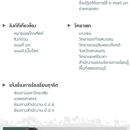
ข้อปฏิบัติในการใช้ e-mail มก.
ถ่ายทอดสด
ลิงก์ที่เกี่ยวข้อง
วิทยาเขต
หมายเลขโทรศัพท์
บางเขน
ลิงก์ด่วน
วิทยาเขตกําแพงแสน
แผนที่ มก.
วิทยาเขตเฉลิมพระเกียรติ
แผนผังเว็บไซต์
จังหวัดสกลนคร
วิทยาเขตศรีราชา
สำนักงานเขตบริหารการเรียนรู้
พื้นที่สุพรรณบุรี
แจ้งเรื่องการร้องเรียนทุจริต
ช่องทางมหาวิทยาลัย
เกษตรศาสตร์
ช่องทางสำนักงาน ป.ป.ช.
ช่องทางสำนักงาน ป.ป.ท.