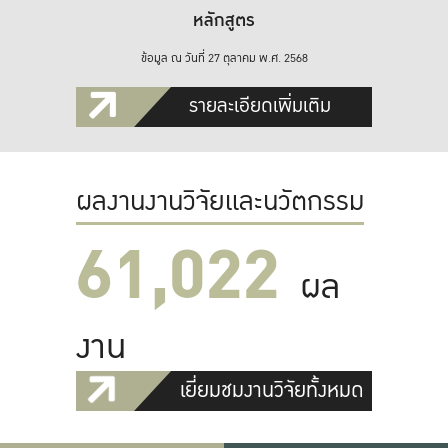
หลักสูตร
ข้อมูล ณ วันที่ 27 ตุลาคม พ.ศ. 2568
รายละเอียดเพิ่มเติม
ผลงานงานวิจัยและนวัตกรรม
61,022
ผล
งาน
เยี่ยมชมงานวิจัยทั้งหมด