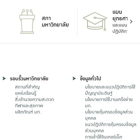
แผน
สภา
ยุทธศาสตร์
มหาวิทยาลัย
และแผน
ปฏิบัติการ
รอบรั้วมหาวิทยาลัย
ข้อมูลทั่วไป
สถานที่สำคัญ
นโยบายและแนวปฏิบัติการใช้
แหล่งเรียนรู้
ปัญญาประดิษฐ์
สิ่งอำนวยความสะดวก
นโยบายการใช้งานเครือข่าย
กีฬาและสุขภาพ
มก.
ผลิตภัณฑ์ มก.
นโยบายคุ้มครองข้อมูลส่วน
บุคคล
แนวปฏิบัติการคุ้มครองข้อมูล
ส่วนบุคคล
การเข้าใช้อินเตอร์เน็ต