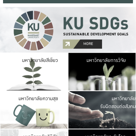
มหาวิ
มหาวิทยาลัยสีเขียว
มหาวิทยาลัยการวิจัย
มีพื้นที่เขียวสดใส 
เป็นป่าในเมือง เกษตร
มหาวิ
มหาวิทยาลัยความสุข
มหาวิทยาลัย
ค
รับผิดชอบต่อสังคม
เปิดประส
และพบเรื่องราวใหม่
มหาวิ