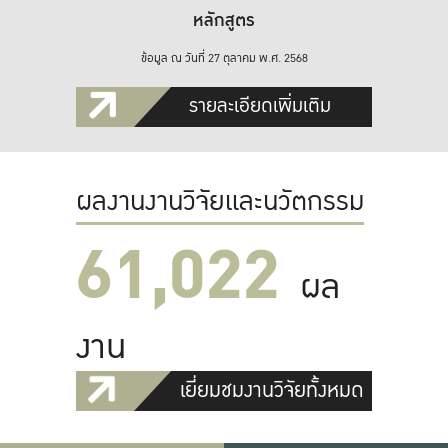
หลักสูตร
ข้อมูล ณ วันที่ 27 ตุลาคม พ.ศ. 2568
รายละเอียดเพิ่มเติม
ผลงานงานวิจัยและนวัตกรรม
61,022
ผล
งาน
เยี่ยมชมงานวิจัยทั้งหมด