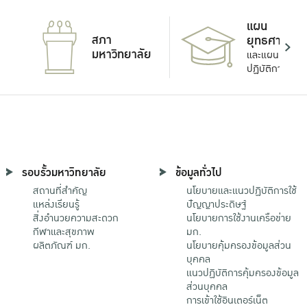
แผน
สภา
ยุทธศาสตร์
มหาวิทยาลัย
และแผน
ปฏิบัติการ
รอบรั้วมหาวิทยาลัย
ข้อมูลทั่วไป
สถานที่สำคัญ
นโยบายและแนวปฏิบัติการใช้
แหล่งเรียนรู้
ปัญญาประดิษฐ์
สิ่งอำนวยความสะดวก
นโยบายการใช้งานเครือข่าย
กีฬาและสุขภาพ
มก.
ผลิตภัณฑ์ มก.
นโยบายคุ้มครองข้อมูลส่วน
บุคคล
แนวปฏิบัติการคุ้มครองข้อมูล
ส่วนบุคคล
การเข้าใช้อินเตอร์เน็ต