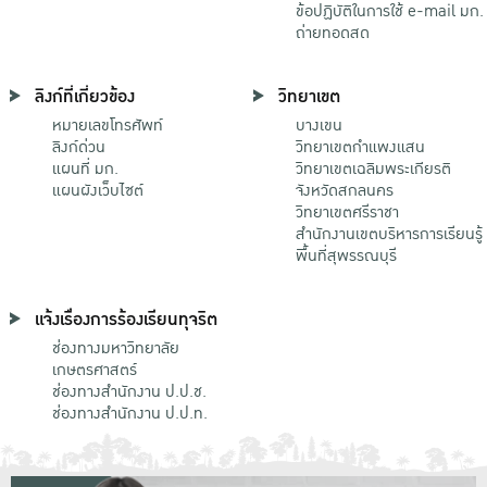
ข้อปฏิบัติในการใช้ e-mail มก.
ถ่ายทอดสด
ลิงก์ที่เกี่ยวข้อง
วิทยาเขต
หมายเลขโทรศัพท์
บางเขน
ลิงก์ด่วน
วิทยาเขตกําแพงแสน
แผนที่ มก.
วิทยาเขตเฉลิมพระเกียรติ
แผนผังเว็บไซต์
จังหวัดสกลนคร
วิทยาเขตศรีราชา
สำนักงานเขตบริหารการเรียนรู้
พื้นที่สุพรรณบุรี
แจ้งเรื่องการร้องเรียนทุจริต
ช่องทางมหาวิทยาลัย
เกษตรศาสตร์
ช่องทางสำนักงาน ป.ป.ช.
ช่องทางสำนักงาน ป.ป.ท.