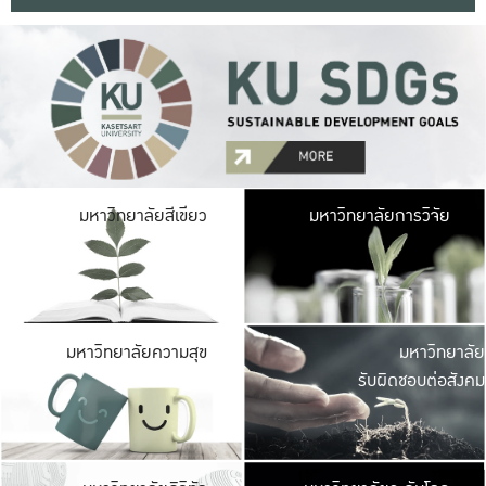
มหาวิ
มหาวิทยาลัยสีเขียว
มหาวิทยาลัยการวิจัย
มีพื้นที่เขียวสดใส 
เป็นป่าในเมือง เกษตร
มหาวิ
มหาวิทยาลัยความสุข
มหาวิทยาลัย
ค
รับผิดชอบต่อสังคม
เปิดประส
และพบเรื่องราวใหม่
มหาวิ