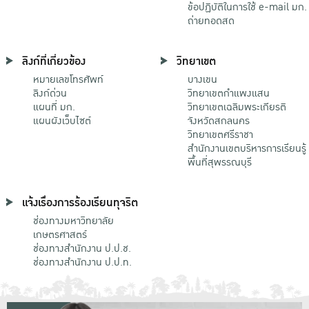
ข้อปฏิบัติในการใช้ e-mail มก.
ถ่ายทอดสด
ลิงก์ที่เกี่ยวข้อง
วิทยาเขต
หมายเลขโทรศัพท์
บางเขน
ลิงก์ด่วน
วิทยาเขตกําแพงแสน
แผนที่ มก.
วิทยาเขตเฉลิมพระเกียรติ
แผนผังเว็บไซต์
จังหวัดสกลนคร
วิทยาเขตศรีราชา
สำนักงานเขตบริหารการเรียนรู้
พื้นที่สุพรรณบุรี
แจ้งเรื่องการร้องเรียนทุจริต
ช่องทางมหาวิทยาลัย
เกษตรศาสตร์
ช่องทางสำนักงาน ป.ป.ช.
ช่องทางสำนักงาน ป.ป.ท.