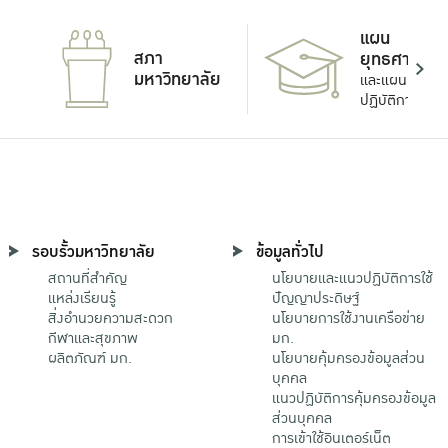
แผน
สภา
ยุทธศาสตร์
มหาวิทยาลัย
และแผน
ปฏิบัติการ
รอบรั้วมหาวิทยาลัย
ข้อมูลทั่วไป
สถานที่สำคัญ
นโยบายและแนวปฏิบัติการใช้
แหล่งเรียนรู้
ปัญญาประดิษฐ์
สิ่งอำนวยความสะดวก
นโยบายการใช้งานเครือข่าย
กีฬาและสุขภาพ
มก.
ผลิตภัณฑ์ มก.
นโยบายคุ้มครองข้อมูลส่วน
บุคคล
แนวปฏิบัติการคุ้มครองข้อมูล
ส่วนบุคคล
การเข้าใช้อินเตอร์เน็ต