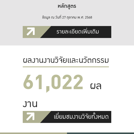
หลักสูตร
ข้อมูล ณ วันที่ 27 ตุลาคม พ.ศ. 2568
รายละเอียดเพิ่มเติม
ผลงานงานวิจัยและนวัตกรรม
61,022
ผล
งาน
เยี่ยมชมงานวิจัยทั้งหมด