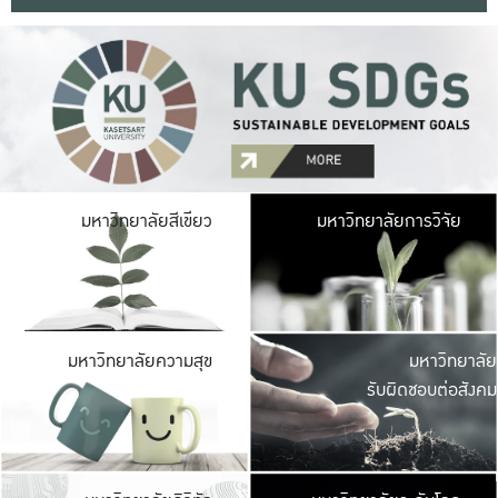
มหาวิ
มหาวิทยาลัยสีเขียว
มหาวิทยาลัยการวิจัย
มีพื้นที่เขียวสดใส 
เป็นป่าในเมือง เกษตร
มหาวิ
มหาวิทยาลัยความสุข
มหาวิทยาลัย
ค
รับผิดชอบต่อสังคม
เปิดประส
และพบเรื่องราวใหม่
มหาวิ