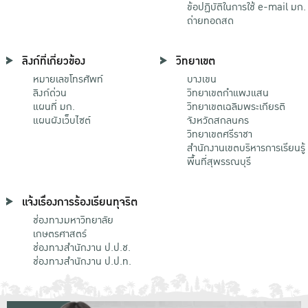
ข้อปฏิบัติในการใช้ e-mail มก.
ถ่ายทอดสด
ลิงก์ที่เกี่ยวข้อง
วิทยาเขต
หมายเลขโทรศัพท์
บางเขน
ลิงก์ด่วน
วิทยาเขตกําแพงแสน
แผนที่ มก.
วิทยาเขตเฉลิมพระเกียรติ
แผนผังเว็บไซต์
จังหวัดสกลนคร
วิทยาเขตศรีราชา
สำนักงานเขตบริหารการเรียนรู้
พื้นที่สุพรรณบุรี
แจ้งเรื่องการร้องเรียนทุจริต
ช่องทางมหาวิทยาลัย
เกษตรศาสตร์
ช่องทางสำนักงาน ป.ป.ช.
ช่องทางสำนักงาน ป.ป.ท.