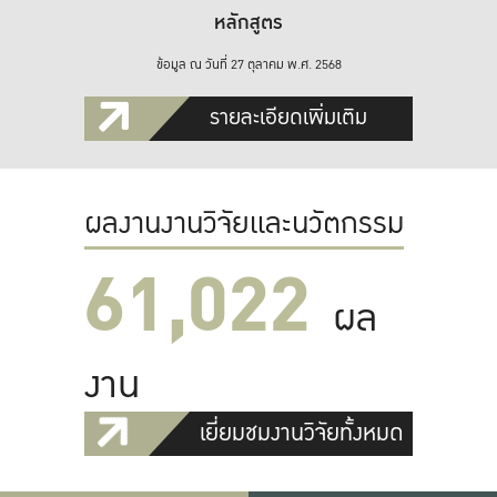
หลักสูตร
ข้อมูล ณ วันที่ 27 ตุลาคม พ.ศ. 2568
รายละเอียดเพิ่มเติม
ผลงานงานวิจัยและนวัตกรรม
61,022
ผล
งาน
เยี่ยมชมงานวิจัยทั้งหมด