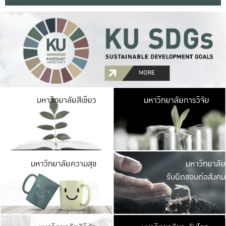
มหาวิ
มหาวิทยาลัยสีเขียว
มหาวิทยาลัยการวิจัย
มีพื้นที่เขียวสดใส 
เป็นป่าในเมือง เกษตร
มหาวิ
มหาวิทยาลัยความสุข
มหาวิทยาลัย
ค
รับผิดชอบต่อสังคม
เปิดประส
และพบเรื่องราวใหม่
มหาวิ