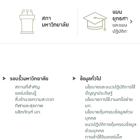
แผน
สภา
ยุทธศาสตร์
มหาวิทยาลัย
และแผน
ปฏิบัติการ
รอบรั้วมหาวิทยาลัย
ข้อมูลทั่วไป
สถานที่สำคัญ
นโยบายและแนวปฏิบัติการใช้
แหล่งเรียนรู้
ปัญญาประดิษฐ์
สิ่งอำนวยความสะดวก
นโยบายการใช้งานเครือข่าย
กีฬาและสุขภาพ
มก.
ผลิตภัณฑ์ มก.
นโยบายคุ้มครองข้อมูลส่วน
บุคคล
แนวปฏิบัติการคุ้มครองข้อมูล
ส่วนบุคคล
การเข้าใช้อินเตอร์เน็ต