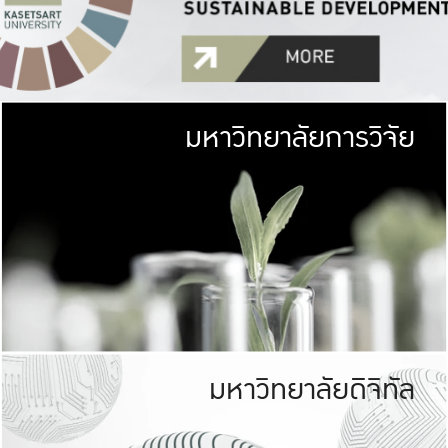
มหาวิทยาลัยการวิจัย
มหาวิทยาลั
เกษตรศาสตร์ มีพื้นที่เขียว
เป็นป่าในเมือง (URB
เกษตรในเมือง (URBAN AGR
ที่นับรวมกันได้ประม
มหาวิทยาลัยดิจิทัล
มหาวิทยาลัย
รับผิดชอบต
ร่วมมือกับชุมชน เพื่อคว