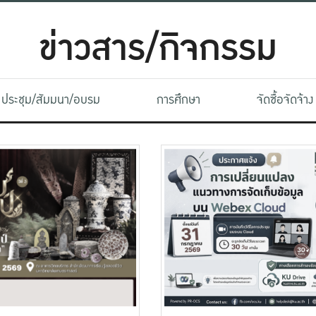
ข่าวสาร/กิจกรรม
ประชุม/สัมมนา/อบรม
การศึกษา
จัดซื้อจัดจ้าง