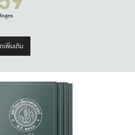
59
ลักสูตร
ดเพิ่มเติม