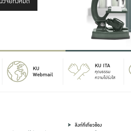
นวิจัยทั้งหมด
KU ITA
KU
คุณธรรม
Webmail
ความโปร่งใส
ลิงก์ที่เกี่ยวข้อง