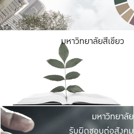
มหาวิทยาลัยสีเขียว
มหาวิทยาลัย
รับผิดชอบต่อสังคม