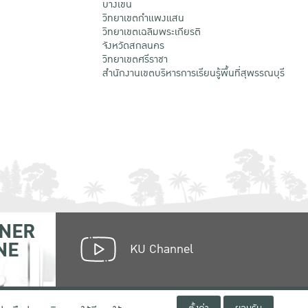
บางเขน
วิทยาเขตกําแพงแสน
วิทยาเขตเฉลิมพระเกียรติ
จังหวัดสกลนคร
วิทยาเขตศรีราชา
สำนักงานเขตบริหารการเรียนรู้พื้นที่สุพรรณบุรี
NER
NE
KU Channel