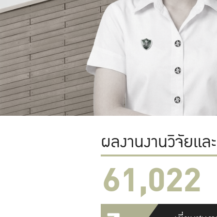
ผลงานงานวิจัยแล
61,022