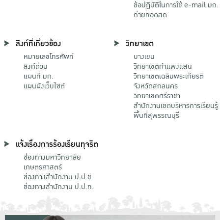
ข้อปฏิบัติในการใช้ e-mail มก.
ถ่ายทอดสด
ลิงก์ที่เกี่ยวข้อง
วิทยาเขต
หมายเลขโทรศัพท์
บางเขน
ลิงก์ด่วน
วิทยาเขตกําแพงแสน
แผนที่ มก.
วิทยาเขตเฉลิมพระเกียรติ
แผนผังเว็บไซต์
จังหวัดสกลนคร
วิทยาเขตศรีราชา
สำนักงานเขตบริหารการเรียนรู้
พื้นที่สุพรรณบุรี
แจ้งเรื่องการร้องเรียนทุจริต
ช่องทางมหาวิทยาลัย
เกษตรศาสตร์
ช่องทางสำนักงาน ป.ป.ช.
ช่องทางสำนักงาน ป.ป.ท.