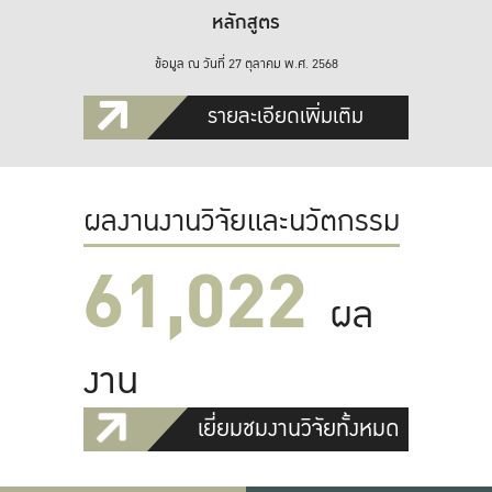
หลักสูตร
ข้อมูล ณ วันที่ 27 ตุลาคม พ.ศ. 2568
รายละเอียดเพิ่มเติม
ผลงานงานวิจัยและนวัตกรรม
61,022
ผล
งาน
เยี่ยมชมงานวิจัยทั้งหมด