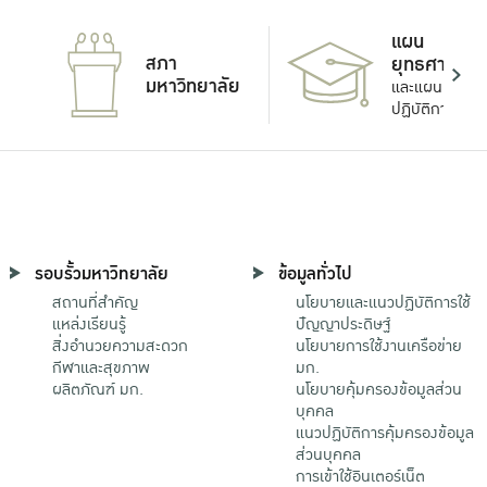
แผน
สภา
ยุทธศาสตร์
มหาวิทยาลัย
และแผน
ปฏิบัติการ
รอบรั้วมหาวิทยาลัย
ข้อมูลทั่วไป
สถานที่สำคัญ
นโยบายและแนวปฏิบัติการใช้
แหล่งเรียนรู้
ปัญญาประดิษฐ์
สิ่งอำนวยความสะดวก
นโยบายการใช้งานเครือข่าย
กีฬาและสุขภาพ
มก.
ผลิตภัณฑ์ มก.
นโยบายคุ้มครองข้อมูลส่วน
บุคคล
แนวปฏิบัติการคุ้มครองข้อมูล
ส่วนบุคคล
การเข้าใช้อินเตอร์เน็ต