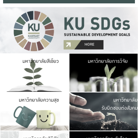
มหาวิ
มหาวิทยาลัยสีเขียว
มหาวิทยาลัยการวิจัย
มีพื้นที่เขียวสดใส 
เป็นป่าในเมือง เกษตร
มหาวิ
มหาวิทยาลัยความสุข
มหาวิทยาลัย
ค
รับผิดชอบต่อสังคม
เปิดประส
และพบเรื่องราวใหม่
มหาวิ