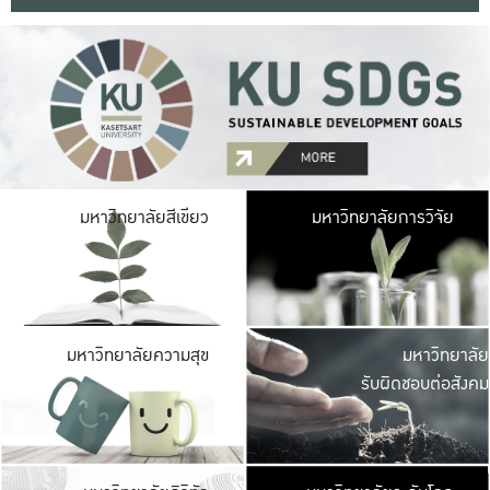
มหาวิ
มหาวิทยาลัยสีเขียว
มหาวิทยาลัยการวิจัย
มีพื้นที่เขียวสดใส 
เป็นป่าในเมือง เกษตร
มหาวิ
มหาวิทยาลัยความสุข
มหาวิทยาลัย
ค
รับผิดชอบต่อสังคม
เปิดประส
และพบเรื่องราวใหม่
มหาวิ