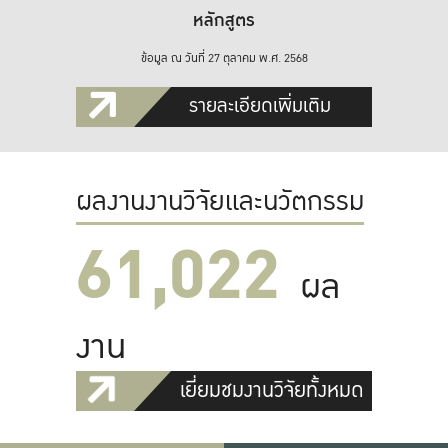
หลักสูตร
ข้อมูล ณ วันที่ 27 ตุลาคม พ.ศ. 2568
รายละเอียดเพิ่มเติม
ผลงานงานวิจัยและนวัตกรรม
61,022
ผล
งาน
เยี่ยมชมงานวิจัยทั้งหมด