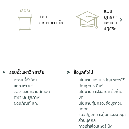
แผน
สภา
ยุทธศาสตร์
มหาวิทยาลัย
และแผน
ปฏิบัติการ
รอบรั้วมหาวิทยาลัย
ข้อมูลทั่วไป
สถานที่สำคัญ
นโยบายและแนวปฏิบัติการใช้
แหล่งเรียนรู้
ปัญญาประดิษฐ์
สิ่งอำนวยความสะดวก
นโยบายการใช้งานเครือข่าย
กีฬาและสุขภาพ
มก.
ผลิตภัณฑ์ มก.
นโยบายคุ้มครองข้อมูลส่วน
บุคคล
แนวปฏิบัติการคุ้มครองข้อมูล
ส่วนบุคคล
การเข้าใช้อินเตอร์เน็ต