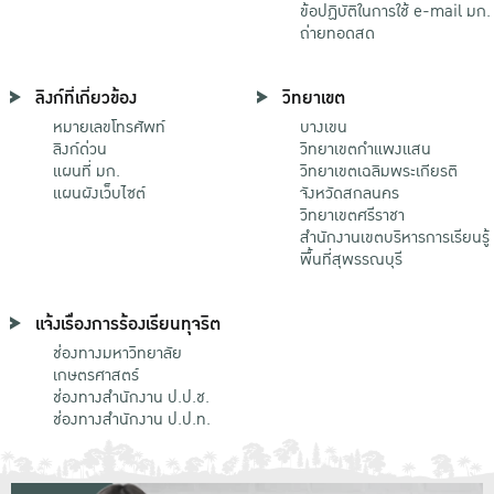
ข้อปฏิบัติในการใช้ e-mail มก.
ถ่ายทอดสด
ลิงก์ที่เกี่ยวข้อง
วิทยาเขต
หมายเลขโทรศัพท์
บางเขน
ลิงก์ด่วน
วิทยาเขตกําแพงแสน
แผนที่ มก.
วิทยาเขตเฉลิมพระเกียรติ
แผนผังเว็บไซต์
จังหวัดสกลนคร
วิทยาเขตศรีราชา
สำนักงานเขตบริหารการเรียนรู้
พื้นที่สุพรรณบุรี
แจ้งเรื่องการร้องเรียนทุจริต
ช่องทางมหาวิทยาลัย
เกษตรศาสตร์
ช่องทางสำนักงาน ป.ป.ช.
ช่องทางสำนักงาน ป.ป.ท.