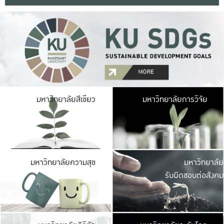
มหาวิ
มหาวิทยาลัยสีเขียว
มหาวิทยาลัยการวิจัย
มีพื้นที่เขียวสดใส 
เป็นป่าในเมือง เกษตร
มหาวิ
มหาวิทยาลัยความสุข
มหาวิทยาลัย
ค
รับผิดชอบต่อสังคม
เปิดประส
และพบเรื่องราวใหม่
มหาวิ