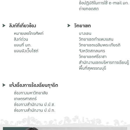
ข้อปฏิบัติในการใช้ e-mail มก.
ถ่ายทอดสด
ลิงก์ที่เกี่ยวข้อง
วิทยาเขต
หมายเลขโทรศัพท์
บางเขน
ลิงก์ด่วน
วิทยาเขตกําแพงแสน
แผนที่ มก.
วิทยาเขตเฉลิมพระเกียรติ
แผนผังเว็บไซต์
จังหวัดสกลนคร
วิทยาเขตศรีราชา
สำนักงานเขตบริหารการเรียนรู้
พื้นที่สุพรรณบุรี
แจ้งเรื่องการร้องเรียนทุจริต
ช่องทางมหาวิทยาลัย
เกษตรศาสตร์
ช่องทางสำนักงาน ป.ป.ช.
ช่องทางสำนักงาน ป.ป.ท.