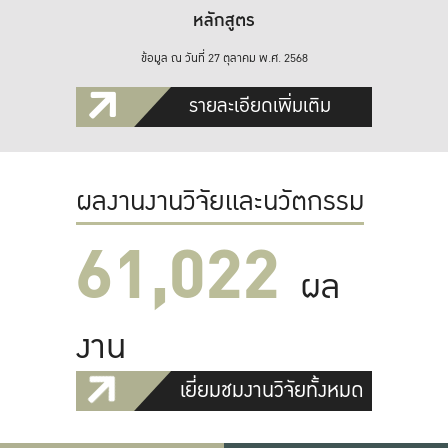
หลักสูตร
ข้อมูล ณ วันที่ 27 ตุลาคม พ.ศ. 2568
รายละเอียดเพิ่มเติม
ผลงานงานวิจัยและนวัตกรรม
61,022
ผล
งาน
เยี่ยมชมงานวิจัยทั้งหมด