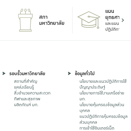
แผน
สภา
ยุทธศาสตร์
มหาวิทยาลัย
และแผน
ปฏิบัติการ
รอบรั้วมหาวิทยาลัย
ข้อมูลทั่วไป
สถานที่สำคัญ
นโยบายและแนวปฏิบัติการใช้
แหล่งเรียนรู้
ปัญญาประดิษฐ์
สิ่งอำนวยความสะดวก
นโยบายการใช้งานเครือข่าย
กีฬาและสุขภาพ
มก.
ผลิตภัณฑ์ มก.
นโยบายคุ้มครองข้อมูลส่วน
บุคคล
แนวปฏิบัติการคุ้มครองข้อมูล
ส่วนบุคคล
การเข้าใช้อินเตอร์เน็ต