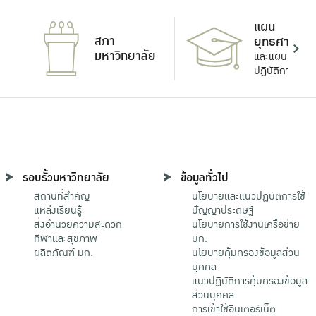
แผน
สภา
ยุทธศาสตร์
มหาวิทยาลัย
และแผน
ปฏิบัติการ
รอบรั้วมหาวิทยาลัย
ข้อมูลทั่วไป
สถานที่สำคัญ
นโยบายและแนวปฏิบัติการใช้
แหล่งเรียนรู้
ปัญญาประดิษฐ์
สิ่งอำนวยความสะดวก
นโยบายการใช้งานเครือข่าย
กีฬาและสุขภาพ
มก.
ผลิตภัณฑ์ มก.
นโยบายคุ้มครองข้อมูลส่วน
บุคคล
แนวปฏิบัติการคุ้มครองข้อมูล
ส่วนบุคคล
การเข้าใช้อินเตอร์เน็ต