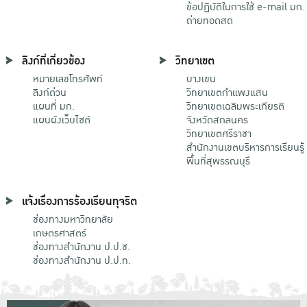
ข้อปฏิบัติในการใช้ e-mail มก.
ถ่ายทอดสด
ลิงก์ที่เกี่ยวข้อง
วิทยาเขต
หมายเลขโทรศัพท์
บางเขน
ลิงก์ด่วน
วิทยาเขตกําแพงแสน
แผนที่ มก.
วิทยาเขตเฉลิมพระเกียรติ
แผนผังเว็บไซต์
จังหวัดสกลนคร
วิทยาเขตศรีราชา
สำนักงานเขตบริหารการเรียนรู้
พื้นที่สุพรรณบุรี
แจ้งเรื่องการร้องเรียนทุจริต
ช่องทางมหาวิทยาลัย
เกษตรศาสตร์
ช่องทางสำนักงาน ป.ป.ช.
ช่องทางสำนักงาน ป.ป.ท.