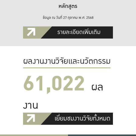
หลักสูตร
ข้อมูล ณ วันที่ 27 ตุลาคม พ.ศ. 2568
รายละเอียดเพิ่มเติม
ผลงานงานวิจัยและนวัตกรรม
61,022
ผล
งาน
เยี่ยมชมงานวิจัยทั้งหมด