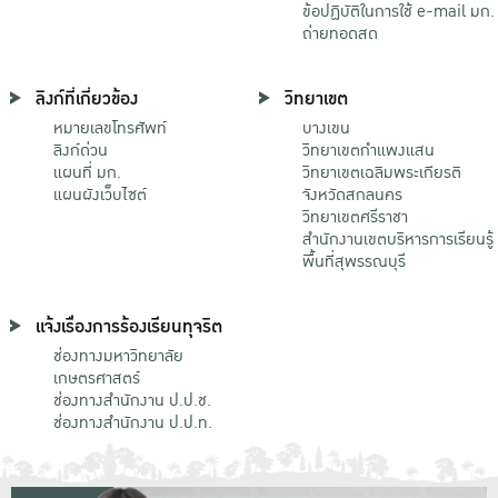
ข้อปฏิบัติในการใช้ e-mail มก.
ถ่ายทอดสด
ลิงก์ที่เกี่ยวข้อง
วิทยาเขต
หมายเลขโทรศัพท์
บางเขน
ลิงก์ด่วน
วิทยาเขตกําแพงแสน
แผนที่ มก.
วิทยาเขตเฉลิมพระเกียรติ
แผนผังเว็บไซต์
จังหวัดสกลนคร
วิทยาเขตศรีราชา
สำนักงานเขตบริหารการเรียนรู้
พื้นที่สุพรรณบุรี
แจ้งเรื่องการร้องเรียนทุจริต
ช่องทางมหาวิทยาลัย
เกษตรศาสตร์
ช่องทางสำนักงาน ป.ป.ช.
ช่องทางสำนักงาน ป.ป.ท.