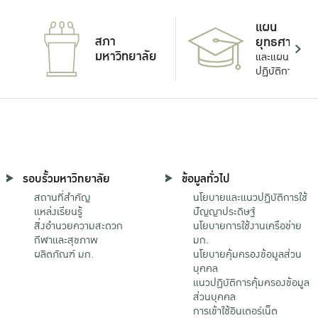
แผน
สภา
ยุทธศาสตร์
มหาวิทยาลัย
และแผน
ปฏิบัติการ
รอบรั้วมหาวิทยาลัย
ข้อมูลทั่วไป
สถานที่สำคัญ
นโยบายและแนวปฏิบัติการใช้
แหล่งเรียนรู้
ปัญญาประดิษฐ์
สิ่งอำนวยความสะดวก
นโยบายการใช้งานเครือข่าย
กีฬาและสุขภาพ
มก.
ผลิตภัณฑ์ มก.
นโยบายคุ้มครองข้อมูลส่วน
บุคคล
แนวปฏิบัติการคุ้มครองข้อมูล
ส่วนบุคคล
การเข้าใช้อินเตอร์เน็ต