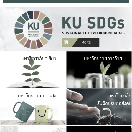
มหาวิ
มหาวิทยาลัยสีเขียว
มหาวิทยาลัยการวิจัย
มีพื้นที่เขียวสดใส 
เป็นป่าในเมือง เกษตร
มหาวิ
มหาวิทยาลัยความสุข
มหาวิทยาลัย
ค
รับผิดชอบต่อสังคม
เปิดประส
และพบเรื่องราวใหม่
มหาวิ