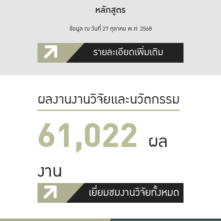
หลักสูตร
ข้อมูล ณ วันที่ 27 ตุลาคม พ.ศ. 2568
รายละเอียดเพิ่มเติม
ผลงานงานวิจัยและนวัตกรรม
61,022
ผล
งาน
เยี่ยมชมงานวิจัยทั้งหมด