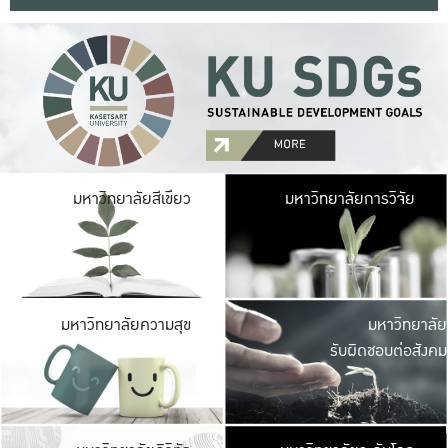
มหาวิ
มหาวิทยาลัยสีเขียว
มหาวิทยาลัยการวิจัย
มีพื้นที่เขียวสดใส 
เป็นป่าในเมือง เกษตร
มหาวิ
มหาวิทยาลัยความสุข
มหาวิทยาลัย
ค
รับผิดชอบต่อสังคม
เปิดประส
และพบเรื่องราวใหม่
มหาวิ