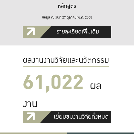
หลักสูตร
ข้อมูล ณ วันที่ 27 ตุลาคม พ.ศ. 2568
รายละเอียดเพิ่มเติม
ผลงานงานวิจัยและนวัตกรรม
61,022
ผล
งาน
เยี่ยมชมงานวิจัยทั้งหมด