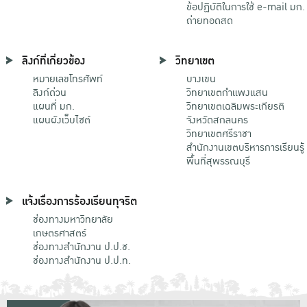
ข้อปฏิบัติในการใช้ e-mail มก.
ถ่ายทอดสด
ลิงก์ที่เกี่ยวข้อง
วิทยาเขต
หมายเลขโทรศัพท์
บางเขน
ลิงก์ด่วน
วิทยาเขตกําแพงแสน
แผนที่ มก.
วิทยาเขตเฉลิมพระเกียรติ
แผนผังเว็บไซต์
จังหวัดสกลนคร
วิทยาเขตศรีราชา
สำนักงานเขตบริหารการเรียนรู้
พื้นที่สุพรรณบุรี
แจ้งเรื่องการร้องเรียนทุจริต
ช่องทางมหาวิทยาลัย
เกษตรศาสตร์
ช่องทางสำนักงาน ป.ป.ช.
ช่องทางสำนักงาน ป.ป.ท.