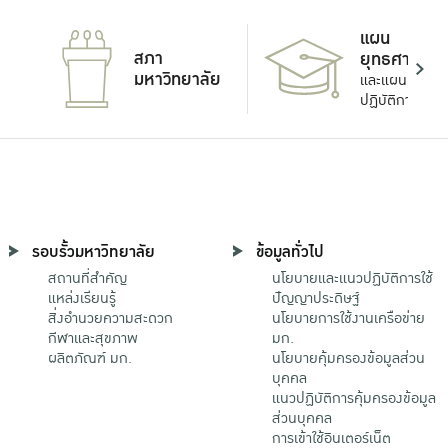
แผน
สภา
ยุทธศาสตร์
มหาวิทยาลัย
และแผน
ปฏิบัติการ
รอบรั้วมหาวิทยาลัย
ข้อมูลทั่วไป
สถานที่สำคัญ
นโยบายและแนวปฏิบัติการใช้
แหล่งเรียนรู้
ปัญญาประดิษฐ์
สิ่งอำนวยความสะดวก
นโยบายการใช้งานเครือข่าย
กีฬาและสุขภาพ
มก.
ผลิตภัณฑ์ มก.
นโยบายคุ้มครองข้อมูลส่วน
บุคคล
แนวปฏิบัติการคุ้มครองข้อมูล
ส่วนบุคคล
การเข้าใช้อินเตอร์เน็ต