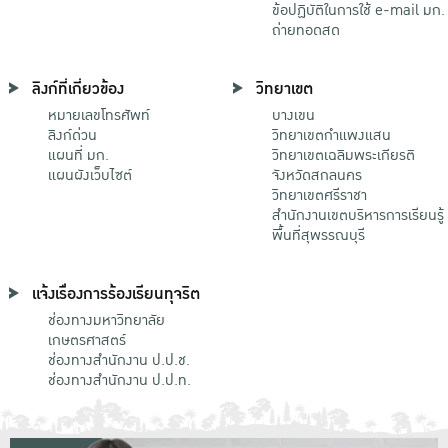
ข้อปฏิบัติในการใช้ e-mail มก.
ถ่ายทอดสด
ลิงก์ที่เกี่ยวข้อง
วิทยาเขต
หมายเลขโทรศัพท์
บางเขน
ลิงก์ด่วน
วิทยาเขตกําแพงแสน
แผนที่ มก.
วิทยาเขตเฉลิมพระเกียรติ
แผนผังเว็บไซต์
จังหวัดสกลนคร
วิทยาเขตศรีราชา
สำนักงานเขตบริหารการเรียนรู้
พื้นที่สุพรรณบุรี
แจ้งเรื่องการร้องเรียนทุจริต
ช่องทางมหาวิทยาลัย
เกษตรศาสตร์
ช่องทางสำนักงาน ป.ป.ช.
ช่องทางสำนักงาน ป.ป.ท.