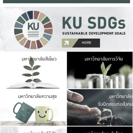
มหาวิ
มหาวิทยาลัยสีเขียว
มหาวิทยาลัยการวิจัย
มีพื้นที่เขียวสดใส 
เป็นป่าในเมือง เกษตร
มหาวิ
มหาวิทยาลัยความสุข
มหาวิทยาลัย
ค
รับผิดชอบต่อสังคม
เปิดประส
และพบเรื่องราวใหม่
มหาวิ