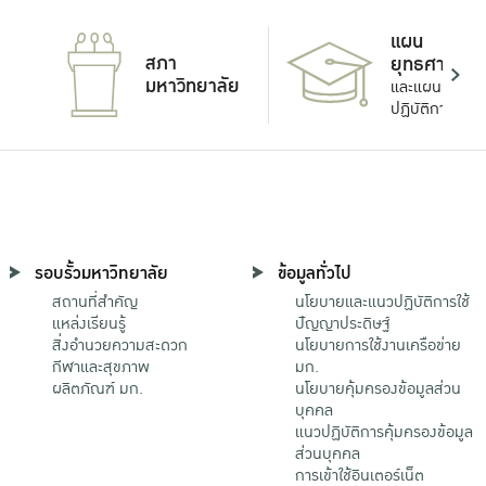
แผน
สภา
ยุทธศาสตร์
มหาวิทยาลัย
และแผน
ปฏิบัติการ
รอบรั้วมหาวิทยาลัย
ข้อมูลทั่วไป
สถานที่สำคัญ
นโยบายและแนวปฏิบัติการใช้
แหล่งเรียนรู้
ปัญญาประดิษฐ์
สิ่งอำนวยความสะดวก
นโยบายการใช้งานเครือข่าย
กีฬาและสุขภาพ
มก.
ผลิตภัณฑ์ มก.
นโยบายคุ้มครองข้อมูลส่วน
บุคคล
แนวปฏิบัติการคุ้มครองข้อมูล
ส่วนบุคคล
การเข้าใช้อินเตอร์เน็ต