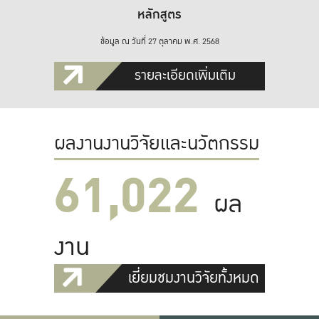
หลักสูตร
ข้อมูล ณ วันที่ 27 ตุลาคม พ.ศ. 2568
รายละเอียดเพิ่มเติม
ผลงานงานวิจัยและนวัตกรรม
61,022
ผล
งาน
เยี่ยมชมงานวิจัยทั้งหมด