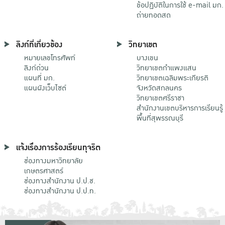
ข้อปฏิบัติในการใช้ e-mail มก.
ถ่ายทอดสด
ลิงก์ที่เกี่ยวข้อง
วิทยาเขต
หมายเลขโทรศัพท์
บางเขน
ลิงก์ด่วน
วิทยาเขตกําแพงแสน
แผนที่ มก.
วิทยาเขตเฉลิมพระเกียรติ
แผนผังเว็บไซต์
จังหวัดสกลนคร
วิทยาเขตศรีราชา
สำนักงานเขตบริหารการเรียนรู้
พื้นที่สุพรรณบุรี
แจ้งเรื่องการร้องเรียนทุจริต
ช่องทางมหาวิทยาลัย
เกษตรศาสตร์
ช่องทางสำนักงาน ป.ป.ช.
ช่องทางสำนักงาน ป.ป.ท.