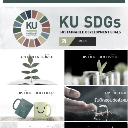
มหาวิ
มหาวิทยาลัยสีเขียว
มหาวิทยาลัยการวิจัย
มีพื้นที่เขียวสดใส 
เป็นป่าในเมือง เกษตร
มหาวิ
มหาวิทยาลัยความสุข
มหาวิทยาลัย
ค
รับผิดชอบต่อสังคม
เปิดประส
และพบเรื่องราวใหม่
มหาวิ