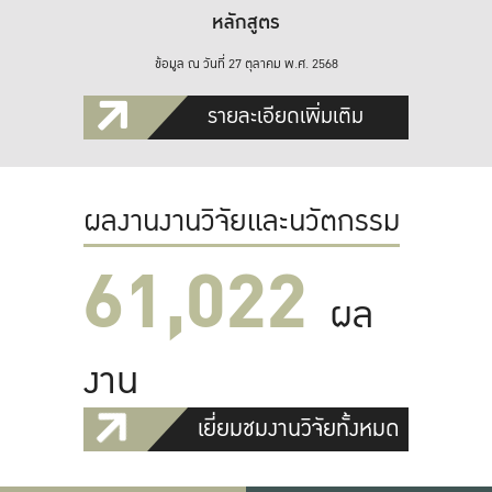
หลักสูตร
ข้อมูล ณ วันที่ 27 ตุลาคม พ.ศ. 2568
รายละเอียดเพิ่มเติม
ผลงานงานวิจัยและนวัตกรรม
61,022
ผล
งาน
เยี่ยมชมงานวิจัยทั้งหมด