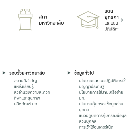
แผน
สภา
ยุทธศาสตร์
มหาวิทยาลัย
และแผน
ปฏิบัติการ
รอบรั้วมหาวิทยาลัย
ข้อมูลทั่วไป
สถานที่สำคัญ
นโยบายและแนวปฏิบัติการใช้
แหล่งเรียนรู้
ปัญญาประดิษฐ์
สิ่งอำนวยความสะดวก
นโยบายการใช้งานเครือข่าย
กีฬาและสุขภาพ
มก.
ผลิตภัณฑ์ มก.
นโยบายคุ้มครองข้อมูลส่วน
บุคคล
แนวปฏิบัติการคุ้มครองข้อมูล
ส่วนบุคคล
การเข้าใช้อินเตอร์เน็ต