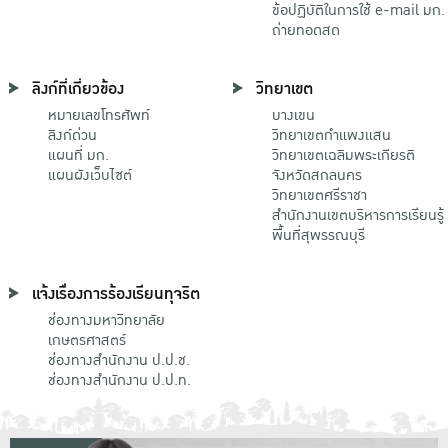
ข้อปฏิบัติในการใช้ e-mail มก.
ถ่ายทอดสด
ลิงก์ที่เกี่ยวข้อง
วิทยาเขต
หมายเลขโทรศัพท์
บางเขน
ลิงก์ด่วน
วิทยาเขตกําแพงแสน
แผนที่ มก.
วิทยาเขตเฉลิมพระเกียรติ
แผนผังเว็บไซต์
จังหวัดสกลนคร
วิทยาเขตศรีราชา
สำนักงานเขตบริหารการเรียนรู้
พื้นที่สุพรรณบุรี
แจ้งเรื่องการร้องเรียนทุจริต
ช่องทางมหาวิทยาลัย
เกษตรศาสตร์
ช่องทางสำนักงาน ป.ป.ช.
ช่องทางสำนักงาน ป.ป.ท.