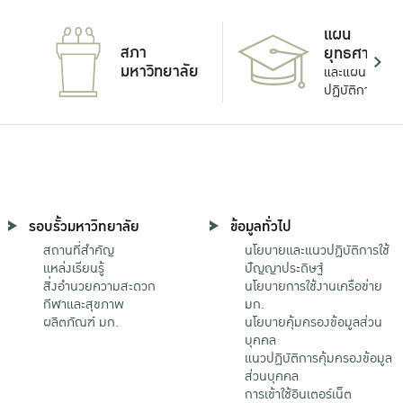
แผน
สภา
ยุทธศาสตร์
มหาวิทยาลัย
และแผน
ปฏิบัติการ
รอบรั้วมหาวิทยาลัย
ข้อมูลทั่วไป
สถานที่สำคัญ
นโยบายและแนวปฏิบัติการใช้
แหล่งเรียนรู้
ปัญญาประดิษฐ์
สิ่งอำนวยความสะดวก
นโยบายการใช้งานเครือข่าย
กีฬาและสุขภาพ
มก.
ผลิตภัณฑ์ มก.
นโยบายคุ้มครองข้อมูลส่วน
บุคคล
แนวปฏิบัติการคุ้มครองข้อมูล
ส่วนบุคคล
การเข้าใช้อินเตอร์เน็ต