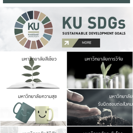
มหาวิ
มหาวิทยาลัยสีเขียว
มหาวิทยาลัยการวิจัย
มีพื้นที่เขียวสดใส 
เป็นป่าในเมือง เกษตร
มหาวิ
มหาวิทยาลัยความสุข
มหาวิทยาลัย
ค
รับผิดชอบต่อสังคม
เปิดประส
และพบเรื่องราวใหม่
มหาวิ