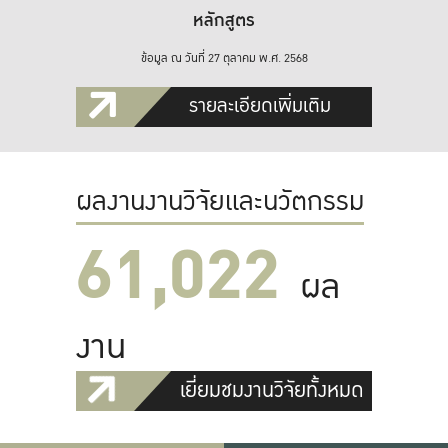
หลักสูตร
ข้อมูล ณ วันที่ 27 ตุลาคม พ.ศ. 2568
รายละเอียดเพิ่มเติม
ผลงานงานวิจัยและนวัตกรรม
61,022
ผล
งาน
เยี่ยมชมงานวิจัยทั้งหมด