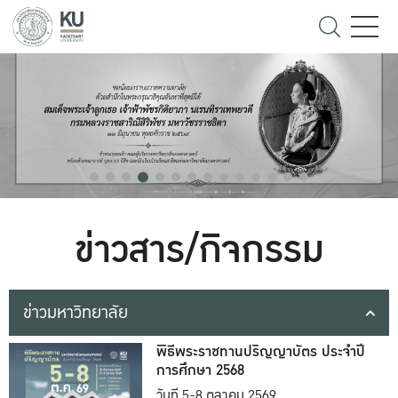
ข่าวสาร/กิจกรรม
ข่าวมหาวิทยาลัย
พิธีพระราชทานปริญญาบัตร ประจำปี
การศึกษา 2568
วันที่ 5-8 ตุลาคม 2569