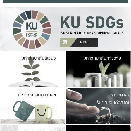
มหาวิ
มหาวิทยาลัยสีเขียว
มหาวิทยาลัยการวิจัย
มีพื้นที่เขียวสดใส 
เป็นป่าในเมือง เกษตร
มหาวิ
มหาวิทยาลัยความสุข
มหาวิทยาลัย
ค
รับผิดชอบต่อสังคม
เปิดประส
และพบเรื่องราวใหม่
มหาวิ