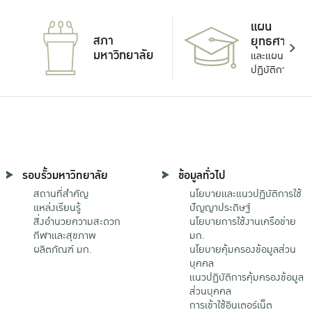
แผน
สภา
ยุทธศาสตร์
มหาวิทยาลัย
และแผน
ปฏิบัติการ
รอบรั้วมหาวิทยาลัย
ข้อมูลทั่วไป
สถานที่สำคัญ
นโยบายและแนวปฏิบัติการใช้
แหล่งเรียนรู้
ปัญญาประดิษฐ์
สิ่งอำนวยความสะดวก
นโยบายการใช้งานเครือข่าย
กีฬาและสุขภาพ
มก.
ผลิตภัณฑ์ มก.
นโยบายคุ้มครองข้อมูลส่วน
บุคคล
แนวปฏิบัติการคุ้มครองข้อมูล
ส่วนบุคคล
การเข้าใช้อินเตอร์เน็ต