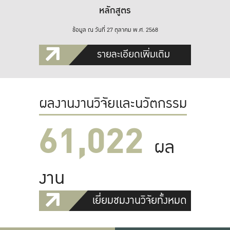
หลักสูตร
ข้อมูล ณ วันที่ 27 ตุลาคม พ.ศ. 2568
รายละเอียดเพิ่มเติม
ผลงานงานวิจัยและนวัตกรรม
61,022
ผล
งาน
เยี่ยมชมงานวิจัยทั้งหมด