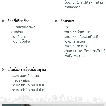
ข้อปฏิบัติในการใช้ e-mail มก.
ถ่ายทอดสด
ลิงก์ที่เกี่ยวข้อง
วิทยาเขต
หมายเลขโทรศัพท์
บางเขน
ลิงก์ด่วน
วิทยาเขตกําแพงแสน
แผนที่ มก.
วิทยาเขตเฉลิมพระเกียรติ
แผนผังเว็บไซต์
จังหวัดสกลนคร
วิทยาเขตศรีราชา
สำนักงานเขตบริหารการเรียนรู้
พื้นที่สุพรรณบุรี
แจ้งเรื่องการร้องเรียนทุจริต
ช่องทางมหาวิทยาลัย
เกษตรศาสตร์
ช่องทางสำนักงาน ป.ป.ช.
ช่องทางสำนักงาน ป.ป.ท.