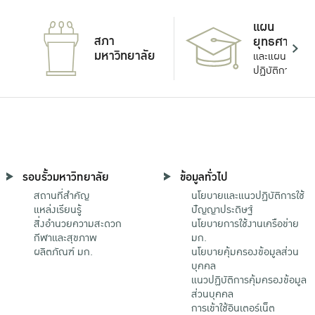
แผน
สภา
ยุทธศาสตร์
มหาวิทยาลัย
และแผน
ปฏิบัติการ
รอบรั้วมหาวิทยาลัย
ข้อมูลทั่วไป
สถานที่สำคัญ
นโยบายและแนวปฏิบัติการใช้
แหล่งเรียนรู้
ปัญญาประดิษฐ์
สิ่งอำนวยความสะดวก
นโยบายการใช้งานเครือข่าย
กีฬาและสุขภาพ
มก.
ผลิตภัณฑ์ มก.
นโยบายคุ้มครองข้อมูลส่วน
บุคคล
แนวปฏิบัติการคุ้มครองข้อมูล
ส่วนบุคคล
การเข้าใช้อินเตอร์เน็ต