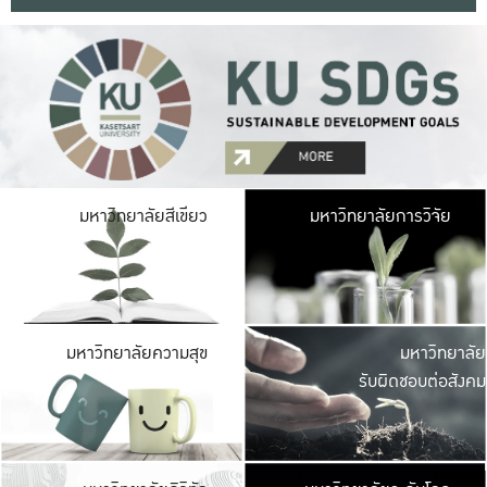
มหาวิ
มหาวิทยาลัยสีเขียว
มหาวิทยาลัยการวิจัย
มีพื้นที่เขียวสดใส 
เป็นป่าในเมือง เกษตร
มหาวิ
มหาวิทยาลัยความสุข
มหาวิทยาลัย
ค
รับผิดชอบต่อสังคม
เปิดประส
และพบเรื่องราวใหม่
มหาวิ