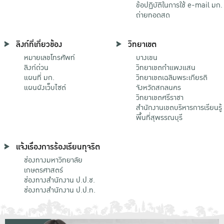
ข้อปฏิบัติในการใช้ e-mail มก.
ถ่ายทอดสด
ลิงก์ที่เกี่ยวข้อง
วิทยาเขต
หมายเลขโทรศัพท์
บางเขน
ลิงก์ด่วน
วิทยาเขตกําแพงแสน
แผนที่ มก.
วิทยาเขตเฉลิมพระเกียรติ
แผนผังเว็บไซต์
จังหวัดสกลนคร
วิทยาเขตศรีราชา
สำนักงานเขตบริหารการเรียนรู้
พื้นที่สุพรรณบุรี
แจ้งเรื่องการร้องเรียนทุจริต
ช่องทางมหาวิทยาลัย
เกษตรศาสตร์
ช่องทางสำนักงาน ป.ป.ช.
ช่องทางสำนักงาน ป.ป.ท.