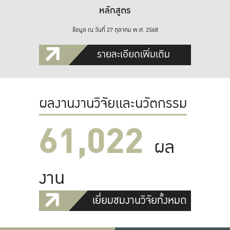
หลักสูตร
ข้อมูล ณ วันที่ 27 ตุลาคม พ.ศ. 2568
รายละเอียดเพิ่มเติม
ผลงานงานวิจัยและนวัตกรรม
61,022
ผล
งาน
เยี่ยมชมงานวิจัยทั้งหมด