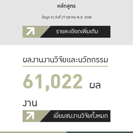
หลักสูตร
ข้อมูล ณ วันที่ 27 ตุลาคม พ.ศ. 2568
รายละเอียดเพิ่มเติม
ผลงานงานวิจัยและนวัตกรรม
61,022
ผล
งาน
เยี่ยมชมงานวิจัยทั้งหมด