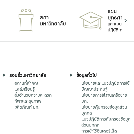
แผน
สภา
ยุทธศาสตร์
มหาวิทยาลัย
และแผน
ปฏิบัติการ
รอบรั้วมหาวิทยาลัย
ข้อมูลทั่วไป
สถานที่สำคัญ
นโยบายและแนวปฏิบัติการใช้
แหล่งเรียนรู้
ปัญญาประดิษฐ์
สิ่งอำนวยความสะดวก
นโยบายการใช้งานเครือข่าย
กีฬาและสุขภาพ
มก.
ผลิตภัณฑ์ มก.
นโยบายคุ้มครองข้อมูลส่วน
บุคคล
แนวปฏิบัติการคุ้มครองข้อมูล
ส่วนบุคคล
การเข้าใช้อินเตอร์เน็ต