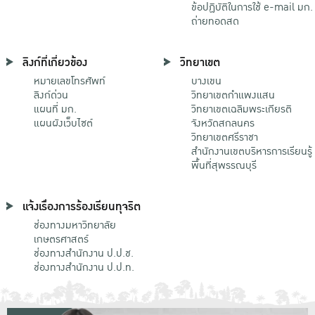
ข้อปฏิบัติในการใช้ e-mail มก.
ถ่ายทอดสด
ลิงก์ที่เกี่ยวข้อง
วิทยาเขต
หมายเลขโทรศัพท์
บางเขน
ลิงก์ด่วน
วิทยาเขตกําแพงแสน
แผนที่ มก.
วิทยาเขตเฉลิมพระเกียรติ
แผนผังเว็บไซต์
จังหวัดสกลนคร
วิทยาเขตศรีราชา
สำนักงานเขตบริหารการเรียนรู้
พื้นที่สุพรรณบุรี
แจ้งเรื่องการร้องเรียนทุจริต
ช่องทางมหาวิทยาลัย
เกษตรศาสตร์
ช่องทางสำนักงาน ป.ป.ช.
ช่องทางสำนักงาน ป.ป.ท.