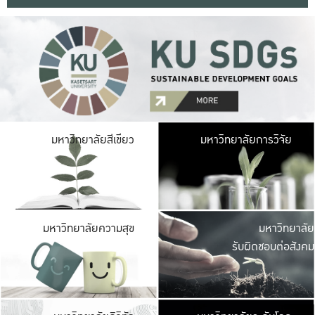
มหาวิ
มหาวิทยาลัยสีเขียว
มหาวิทยาลัยการวิจัย
มีพื้นที่เขียวสดใส 
เป็นป่าในเมือง เกษตร
มหาวิ
มหาวิทยาลัยความสุข
มหาวิทยาลัย
ค
รับผิดชอบต่อสังคม
เปิดประส
และพบเรื่องราวใหม่
มหาวิ