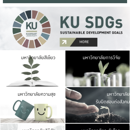
มหาวิ
มหาวิทยาลัยสีเขียว
มหาวิทยาลัยการวิจัย
มีพื้นที่เขียวสดใส 
เป็นป่าในเมือง เกษตร
มหาวิ
มหาวิทยาลัยความสุข
มหาวิทยาลัย
ค
รับผิดชอบต่อสังคม
เปิดประส
และพบเรื่องราวใหม่
มหาวิ