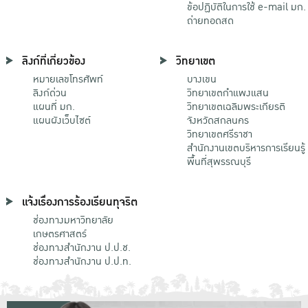
ข้อปฏิบัติในการใช้ e-mail มก.
ถ่ายทอดสด
ลิงก์ที่เกี่ยวข้อง
วิทยาเขต
หมายเลขโทรศัพท์
บางเขน
ลิงก์ด่วน
วิทยาเขตกําแพงแสน
แผนที่ มก.
วิทยาเขตเฉลิมพระเกียรติ
แผนผังเว็บไซต์
จังหวัดสกลนคร
วิทยาเขตศรีราชา
สำนักงานเขตบริหารการเรียนรู้
พื้นที่สุพรรณบุรี
แจ้งเรื่องการร้องเรียนทุจริต
ช่องทางมหาวิทยาลัย
เกษตรศาสตร์
ช่องทางสำนักงาน ป.ป.ช.
ช่องทางสำนักงาน ป.ป.ท.