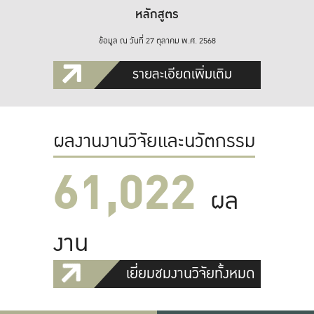
หลักสูตร
ข้อมูล ณ วันที่ 27 ตุลาคม พ.ศ. 2568
รายละเอียดเพิ่มเติม
ผลงานงานวิจัยและนวัตกรรม
61,022
ผล
งาน
เยี่ยมชมงานวิจัยทั้งหมด