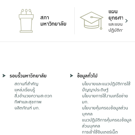
แผน
สภา
ยุทธศาสตร์
มหาวิทยาลัย
และแผน
ปฏิบัติการ
รอบรั้วมหาวิทยาลัย
ข้อมูลทั่วไป
สถานที่สำคัญ
นโยบายและแนวปฏิบัติการใช้
แหล่งเรียนรู้
ปัญญาประดิษฐ์
สิ่งอำนวยความสะดวก
นโยบายการใช้งานเครือข่าย
กีฬาและสุขภาพ
มก.
ผลิตภัณฑ์ มก.
นโยบายคุ้มครองข้อมูลส่วน
บุคคล
แนวปฏิบัติการคุ้มครองข้อมูล
ส่วนบุคคล
การเข้าใช้อินเตอร์เน็ต