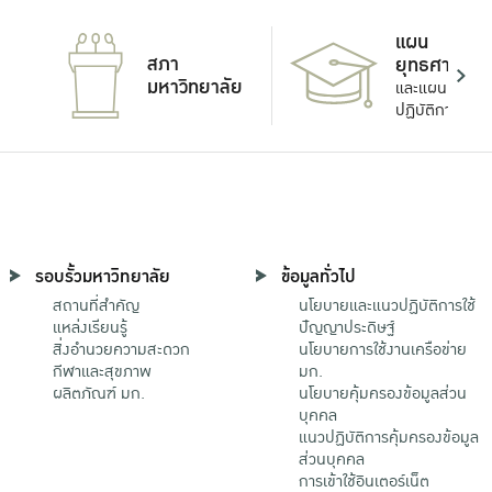
แผน
สภา
ยุทธศาสตร์
มหาวิทยาลัย
และแผน
ปฏิบัติการ
รอบรั้วมหาวิทยาลัย
ข้อมูลทั่วไป
สถานที่สำคัญ
นโยบายและแนวปฏิบัติการใช้
แหล่งเรียนรู้
ปัญญาประดิษฐ์
สิ่งอำนวยความสะดวก
นโยบายการใช้งานเครือข่าย
กีฬาและสุขภาพ
มก.
ผลิตภัณฑ์ มก.
นโยบายคุ้มครองข้อมูลส่วน
บุคคล
แนวปฏิบัติการคุ้มครองข้อมูล
ส่วนบุคคล
การเข้าใช้อินเตอร์เน็ต