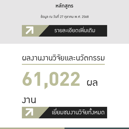
หลักสูตร
ข้อมูล ณ วันที่ 27 ตุลาคม พ.ศ. 2568
รายละเอียดเพิ่มเติม
ผลงานงานวิจัยและนวัตกรรม
61,022
ผล
งาน
เยี่ยมชมงานวิจัยทั้งหมด