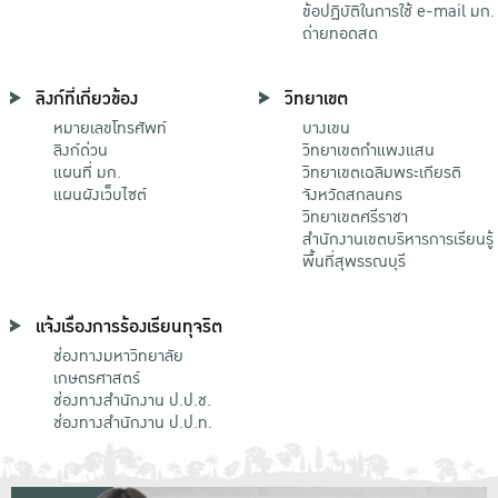
ข้อปฏิบัติในการใช้ e-mail มก.
ถ่ายทอดสด
ลิงก์ที่เกี่ยวข้อง
วิทยาเขต
หมายเลขโทรศัพท์
บางเขน
ลิงก์ด่วน
วิทยาเขตกําแพงแสน
แผนที่ มก.
วิทยาเขตเฉลิมพระเกียรติ
แผนผังเว็บไซต์
จังหวัดสกลนคร
วิทยาเขตศรีราชา
สำนักงานเขตบริหารการเรียนรู้
พื้นที่สุพรรณบุรี
แจ้งเรื่องการร้องเรียนทุจริต
ช่องทางมหาวิทยาลัย
เกษตรศาสตร์
ช่องทางสำนักงาน ป.ป.ช.
ช่องทางสำนักงาน ป.ป.ท.