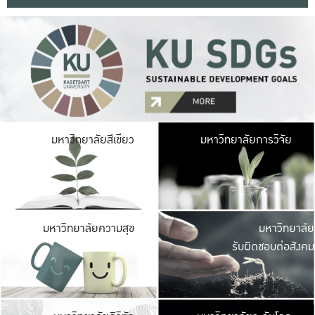
มหาวิ
มหาวิทยาลัยสีเขียว
มหาวิทยาลัยการวิจัย
มีพื้นที่เขียวสดใส 
เป็นป่าในเมือง เกษตร
มหาวิ
มหาวิทยาลัยความสุข
มหาวิทยาลัย
ค
รับผิดชอบต่อสังคม
เปิดประส
และพบเรื่องราวใหม่
มหาวิ