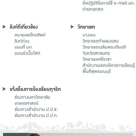
ข้อปฏิบัติในการใช้ e-mail มก.
ถ่ายทอดสด
ลิงก์ที่เกี่ยวข้อง
วิทยาเขต
หมายเลขโทรศัพท์
บางเขน
ลิงก์ด่วน
วิทยาเขตกําแพงแสน
แผนที่ มก.
วิทยาเขตเฉลิมพระเกียรติ
แผนผังเว็บไซต์
จังหวัดสกลนคร
วิทยาเขตศรีราชา
สำนักงานเขตบริหารการเรียนรู้
พื้นที่สุพรรณบุรี
แจ้งเรื่องการร้องเรียนทุจริต
ช่องทางมหาวิทยาลัย
เกษตรศาสตร์
ช่องทางสำนักงาน ป.ป.ช.
ช่องทางสำนักงาน ป.ป.ท.