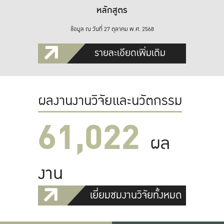
หลักสูตร
ข้อมูล ณ วันที่ 27 ตุลาคม พ.ศ. 2568
รายละเอียดเพิ่มเติม
ผลงานงานวิจัยและนวัตกรรม
61,022
ผล
งาน
เยี่ยมชมงานวิจัยทั้งหมด