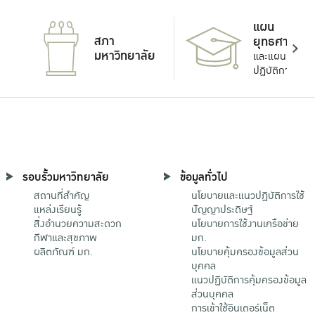
แผน
สภา
ยุทธศาสตร์
มหาวิทยาลัย
และแผน
ปฏิบัติการ
รอบรั้วมหาวิทยาลัย
ข้อมูลทั่วไป
สถานที่สำคัญ
นโยบายและแนวปฏิบัติการใช้
แหล่งเรียนรู้
ปัญญาประดิษฐ์
สิ่งอำนวยความสะดวก
นโยบายการใช้งานเครือข่าย
กีฬาและสุขภาพ
มก.
ผลิตภัณฑ์ มก.
นโยบายคุ้มครองข้อมูลส่วน
บุคคล
แนวปฏิบัติการคุ้มครองข้อมูล
ส่วนบุคคล
การเข้าใช้อินเตอร์เน็ต