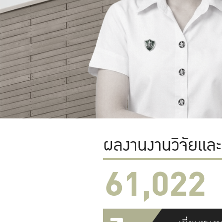
ผลงานงานวิจัยแล
61,022