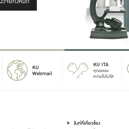
นวิจัยทั้งหมด
KU ITA
KU
คุณธรรม
Webmail
ความโปร่งใส
ลิงก์ที่เกี่ยวข้อง