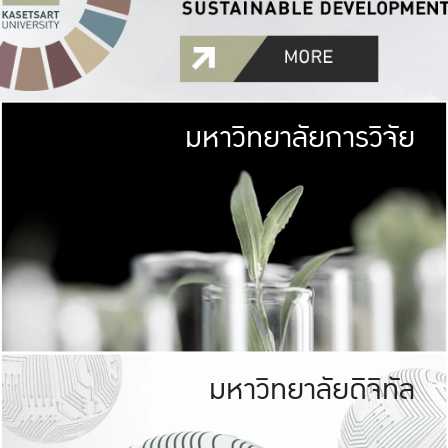
มหาวิทยาลัยการวิจัย
มหาวิทยาลั
เกษตรศาสตร์ มีพื้นที่เขียว
เป็นป่าในเมือง (URB
เกษตรในเมือง (URBAN AGR
ที่นับรวมกันได้ประม
มหาวิทยาลัยดิจิทัล
มหาวิทยาลัย
รับผิดชอบต
ร่วมมือกับชุมชน เพื่อคว