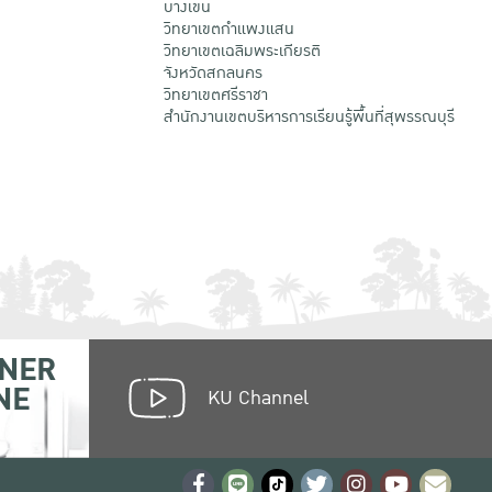
บางเขน
วิทยาเขตกําแพงแสน
วิทยาเขตเฉลิมพระเกียรติ
จังหวัดสกลนคร
วิทยาเขตศรีราชา
สำนักงานเขตบริหารการเรียนรู้พื้นที่สุพรรณบุรี
NER
NE
KU Channel