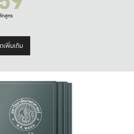
59
ลักสูตร
ดเพิ่มเติม