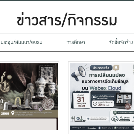
ข่าวสาร/กิจกรรม
ประชุม/สัมมนา/อบรม
การศึกษา
จัดซื้อจัดจ้าง