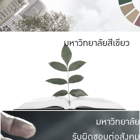
มหาวิทยาลัยสีเขียว
มหาวิทยาลัย
รับผิดชอบต่อสังคม