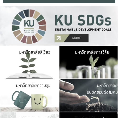
มหาวิ
มหาวิทยาลัยสีเขียว
มหาวิทยาลัยการวิจัย
มีพื้นที่เขียวสดใส 
เป็นป่าในเมือง เกษตร
มหาวิ
มหาวิทยาลัยความสุข
มหาวิทยาลัย
ค
รับผิดชอบต่อสังคม
เปิดประส
และพบเรื่องราวใหม่
มหาวิ