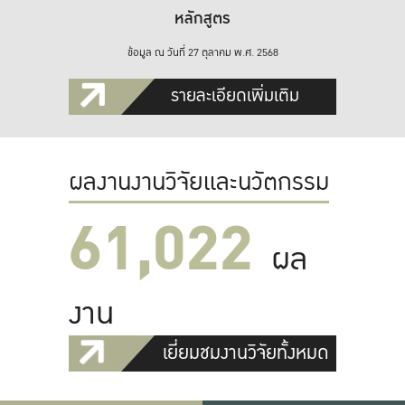
หลักสูตร
ข้อมูล ณ วันที่ 27 ตุลาคม พ.ศ. 2568
รายละเอียดเพิ่มเติม
ผลงานงานวิจัยและนวัตกรรม
61,022
ผล
งาน
เยี่ยมชมงานวิจัยทั้งหมด