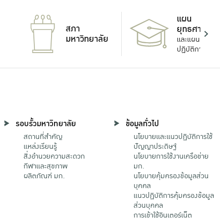
แผน
สภา
ยุทธศาสตร์
มหาวิทยาลัย
และแผน
ปฏิบัติการ
รอบรั้วมหาวิทยาลัย
ข้อมูลทั่วไป
สถานที่สำคัญ
นโยบายและแนวปฏิบัติการใช้
แหล่งเรียนรู้
ปัญญาประดิษฐ์
สิ่งอำนวยความสะดวก
นโยบายการใช้งานเครือข่าย
กีฬาและสุขภาพ
มก.
ผลิตภัณฑ์ มก.
นโยบายคุ้มครองข้อมูลส่วน
บุคคล
แนวปฏิบัติการคุ้มครองข้อมูล
ส่วนบุคคล
การเข้าใช้อินเตอร์เน็ต