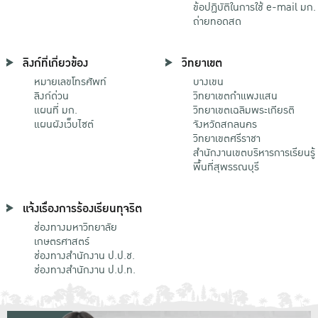
ข้อปฏิบัติในการใช้ e-mail มก.
ถ่ายทอดสด
ลิงก์ที่เกี่ยวข้อง
วิทยาเขต
หมายเลขโทรศัพท์
บางเขน
ลิงก์ด่วน
วิทยาเขตกําแพงแสน
แผนที่ มก.
วิทยาเขตเฉลิมพระเกียรติ
แผนผังเว็บไซต์
จังหวัดสกลนคร
วิทยาเขตศรีราชา
สำนักงานเขตบริหารการเรียนรู้
พื้นที่สุพรรณบุรี
แจ้งเรื่องการร้องเรียนทุจริต
ช่องทางมหาวิทยาลัย
เกษตรศาสตร์
ช่องทางสำนักงาน ป.ป.ช.
ช่องทางสำนักงาน ป.ป.ท.