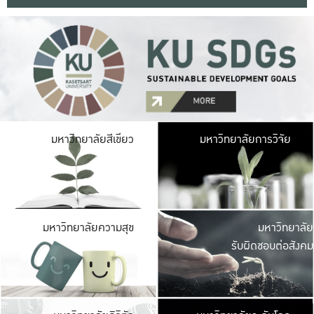
มหาวิ
มหาวิทยาลัยสีเขียว
มหาวิทยาลัยการวิจัย
มีพื้นที่เขียวสดใส 
เป็นป่าในเมือง เกษตร
มหาวิ
มหาวิทยาลัยความสุข
มหาวิทยาลัย
ค
รับผิดชอบต่อสังคม
เปิดประส
และพบเรื่องราวใหม่
มหาวิ