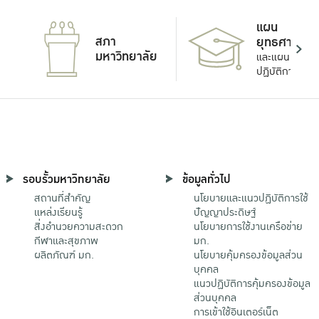
แผน
สภา
ยุทธศาสตร์
มหาวิทยาลัย
และแผน
ปฏิบัติการ
รอบรั้วมหาวิทยาลัย
ข้อมูลทั่วไป
สถานที่สำคัญ
นโยบายและแนวปฏิบัติการใช้
แหล่งเรียนรู้
ปัญญาประดิษฐ์
สิ่งอำนวยความสะดวก
นโยบายการใช้งานเครือข่าย
กีฬาและสุขภาพ
มก.
ผลิตภัณฑ์ มก.
นโยบายคุ้มครองข้อมูลส่วน
บุคคล
แนวปฏิบัติการคุ้มครองข้อมูล
ส่วนบุคคล
การเข้าใช้อินเตอร์เน็ต