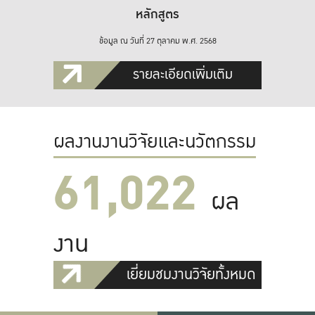
หลักสูตร
ข้อมูล ณ วันที่ 27 ตุลาคม พ.ศ. 2568
รายละเอียดเพิ่มเติม
ผลงานงานวิจัยและนวัตกรรม
61,022
ผล
งาน
เยี่ยมชมงานวิจัยทั้งหมด