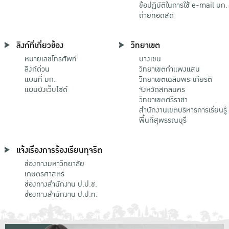
ข้อปฏิบัติในการใช้ e-mail มก.
ถ่ายทอดสด
ลิงก์ที่เกี่ยวข้อง
วิทยาเขต
หมายเลขโทรศัพท์
บางเขน
ลิงก์ด่วน
วิทยาเขตกําแพงแสน
แผนที่ มก.
วิทยาเขตเฉลิมพระเกียรติ
แผนผังเว็บไซต์
จังหวัดสกลนคร
วิทยาเขตศรีราชา
สำนักงานเขตบริหารการเรียนรู้
พื้นที่สุพรรณบุรี
แจ้งเรื่องการร้องเรียนทุจริต
ช่องทางมหาวิทยาลัย
เกษตรศาสตร์
ช่องทางสำนักงาน ป.ป.ช.
ช่องทางสำนักงาน ป.ป.ท.