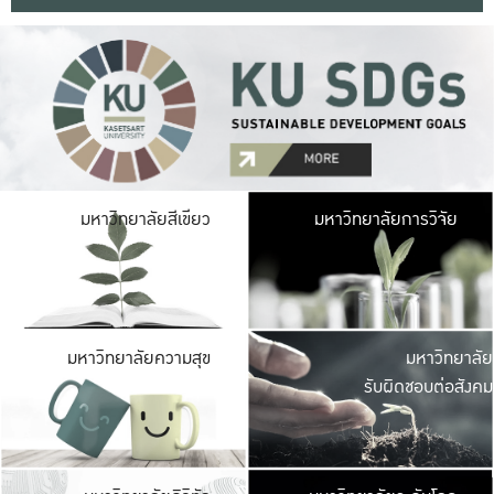
มหาวิ
มหาวิทยาลัยสีเขียว
มหาวิทยาลัยการวิจัย
มีพื้นที่เขียวสดใส 
เป็นป่าในเมือง เกษตร
มหาวิ
มหาวิทยาลัยความสุข
มหาวิทยาลัย
ค
รับผิดชอบต่อสังคม
เปิดประส
และพบเรื่องราวใหม่
มหาวิ