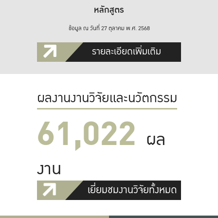
หลักสูตร
ข้อมูล ณ วันที่ 27 ตุลาคม พ.ศ. 2568
รายละเอียดเพิ่มเติม
ผลงานงานวิจัยและนวัตกรรม
61,022
ผล
งาน
เยี่ยมชมงานวิจัยทั้งหมด