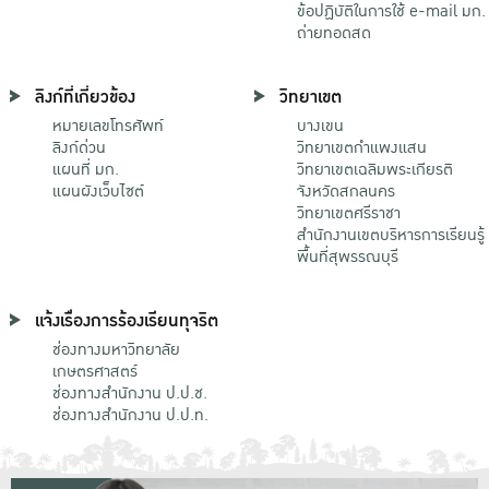
ข้อปฏิบัติในการใช้ e-mail มก.
ถ่ายทอดสด
ลิงก์ที่เกี่ยวข้อง
วิทยาเขต
หมายเลขโทรศัพท์
บางเขน
ลิงก์ด่วน
วิทยาเขตกําแพงแสน
แผนที่ มก.
วิทยาเขตเฉลิมพระเกียรติ
แผนผังเว็บไซต์
จังหวัดสกลนคร
วิทยาเขตศรีราชา
สำนักงานเขตบริหารการเรียนรู้
พื้นที่สุพรรณบุรี
แจ้งเรื่องการร้องเรียนทุจริต
ช่องทางมหาวิทยาลัย
เกษตรศาสตร์
ช่องทางสำนักงาน ป.ป.ช.
ช่องทางสำนักงาน ป.ป.ท.