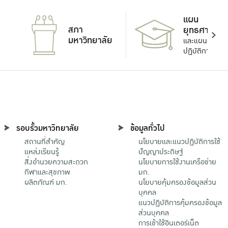
แผน
สภา
ยุทธศาสตร์
มหาวิทยาลัย
และแผน
ปฏิบัติการ
รอบรั้วมหาวิทยาลัย
ข้อมูลทั่วไป
สถานที่สำคัญ
นโยบายและแนวปฏิบัติการใช้
แหล่งเรียนรู้
ปัญญาประดิษฐ์
สิ่งอำนวยความสะดวก
นโยบายการใช้งานเครือข่าย
กีฬาและสุขภาพ
มก.
ผลิตภัณฑ์ มก.
นโยบายคุ้มครองข้อมูลส่วน
บุคคล
แนวปฏิบัติการคุ้มครองข้อมูล
ส่วนบุคคล
การเข้าใช้อินเตอร์เน็ต