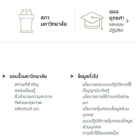
แผน
สภา
ยุทธศาสตร์
มหาวิทยาลัย
และแผน
ปฏิบัติการ
รอบรั้วมหาวิทยาลัย
ข้อมูลทั่วไป
สถานที่สำคัญ
นโยบายและแนวปฏิบัติการใช้
แหล่งเรียนรู้
ปัญญาประดิษฐ์
สิ่งอำนวยความสะดวก
นโยบายการใช้งานเครือข่าย
กีฬาและสุขภาพ
มก.
ผลิตภัณฑ์ มก.
นโยบายคุ้มครองข้อมูลส่วน
บุคคล
แนวปฏิบัติการคุ้มครองข้อมูล
ส่วนบุคคล
การเข้าใช้อินเตอร์เน็ต