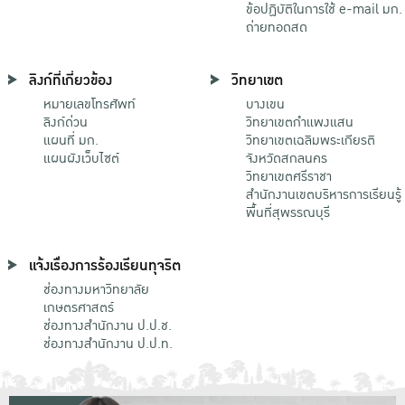
ข้อปฏิบัติในการใช้ e-mail มก.
ถ่ายทอดสด
ลิงก์ที่เกี่ยวข้อง
วิทยาเขต
หมายเลขโทรศัพท์
บางเขน
ลิงก์ด่วน
วิทยาเขตกําแพงแสน
แผนที่ มก.
วิทยาเขตเฉลิมพระเกียรติ
แผนผังเว็บไซต์
จังหวัดสกลนคร
วิทยาเขตศรีราชา
สำนักงานเขตบริหารการเรียนรู้
พื้นที่สุพรรณบุรี
แจ้งเรื่องการร้องเรียนทุจริต
ช่องทางมหาวิทยาลัย
เกษตรศาสตร์
ช่องทางสำนักงาน ป.ป.ช.
ช่องทางสำนักงาน ป.ป.ท.