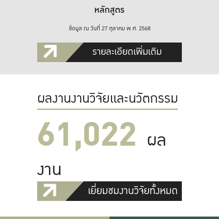
หลักสูตร
ข้อมูล ณ วันที่ 27 ตุลาคม พ.ศ. 2568
รายละเอียดเพิ่มเติม
ผลงานงานวิจัยและนวัตกรรม
61,022
ผล
งาน
เยี่ยมชมงานวิจัยทั้งหมด